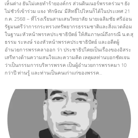
เห็นต่าง ยันไม่เคยทำร้ายองค์กร ส่วนดินเนอร์พรรคร่วมฯ ยัง
ไม่ชัวร์เข้าร่วม แจง ‘ทักษิณ’ มีสิทธิ์ไปไหนก็ได้ในประเทศ 21
ก.ค. 2568 – ที่โรงเรียนสามเสนวิทยาลัย นายเฉลิมชัย ศรีอ่อน
รัฐมนตรีว่าการกระทรวงทรัพยากรธรรมชาติและสิ่งแวดล้อม
ในฐานะหัวหน้าพรรคประชาธิปัตย์ ให้สัมภาษณ์ถึงกรณี น.ต.สุ
ธรรม ระหงษ์ รองหัวหน้าพรรคประชาธิปัตย์ และอดีตผู้
อำนวยการพรรคลาออก ว่า ประชาธิปไตยเป็นเรื่องของอิสระ
เสรีทางด้านความสนใจและความคิด เหตุผลท่านบอกชัดเจน
ว่าเป็นกรรมการบริหารพรรค เป็นผู้อำนวยการพรรคมา 10
กว่าปี ท่านรู้ และท่านเป็นคนเก่าแก่ของพรรค...