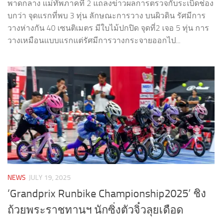
พาดกลาง แม่ทัพภาคที่ 2 แถลงข่าวผลการตรวจกับระเบิดช่อง
บกว่า จุดแรกที่พบ 3 ทุ่น ลักษณะการวาง บนผิวดิน รัศมีการ
วางห่างกัน 40 เซนติเมตร มีใบไม้ปกปิด จุดที่2 เจอ 5 ทุ่น การ
วางเหมือนแบบแรกแต่รัศมีการวางกระจายออกไป...
NEWS
JULY 19, 2025
‘Grandprix Runbike Championship2025’ ชิง
ถ้วยพระราชทานฯ นักซิ่งตัวจิ๋วลุยเดือด