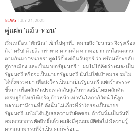
NEWS
JULY 21, 2025
คู่แฝด ‘แม้ว-ทอน’
เริ่มเหมือน “ทักษิณ” เข้าไปทุกที… หมายถึง “ธนาธร จึงรุ่งเรือง
กิจ” ครับ! ด้วยลีลาท่าทาง ความคิด ความอยาก เหมือนคลาน
ตามกันมา “ธนาธร” พูดไว้ตั้งแต่คืนวันศุกร์ ว่า พร้อมที่จะกลับ
สู่การเมือง และเป็นนายกรัฐมนตรี “…ผมไม่ได้คิดว่า ผมจะเป็น
รัฐมนตรี หรือจะเป็นนายกรัฐมนตรี นั่นไม่ใช่เป้าหมาย ผมไม่
ได้ตั้งพรรคมา เพื่อส่งใครเป็นมาเป็นรัฐมนตรี แต่สร้างพรรค
ขึ้นมา เพื่อผลักดันประเทศกลับสู่เส้นทางอธิปไตย ผลักดัน
เศรษฐกิจไทยให้เจริญก้าวหน้า เท่าทันโลกาภิวัตน์ ให้ลูก
หลานเรามีงานที่ดี ดังนั้น ไม่เกี่ยวที่ว่าใครจะเป็นนายก
รัฐมนตรี แต่ไม่ได้ปฏิเสธความรับผิดชอบ ถ้าวันนั้นเป็นวันที่
หมดเวลาการตัดสิทธิ์แล้ว ผมยังมีคุณสมบัติต่อไป มีความรู้
ความสามารถที่จำเป็น ผมก็พร้อม...