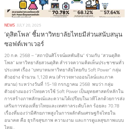
NEWS
JULY 20, 2025
‘ดุสิตโพล’ ชี้มหาวิทยาลัยไทยมีส่วนสนับสนุน
ซอฟต์เพาเวอร์
20 ก.ค. 2568 – “สถาบันศิโรจน์ผลพันธิน” ร่วมกับ “สวนดุสิต
โพล” มหาวิทยาลัยสวนดุสิต สำรวจความคิดเห็นประชาชนทั่ว
ประเทศ เรื่อง “บทบาทมหาวิทยาลัยไทยกับ Soft Power” กลุ่ม
ตัวอย่าง จำนวน 1,128 คน (สำรวจทางออนไลน์และภาค
สนาม) ระหว่างวันที่ 15-18 กรกฎาคม 2568 พบว่า กลุ่ม
ตัวอย่างมองว่าไทยควรใช้ Soft Power เป็นยุทธศาสตร์หลักใน
การสร้างภาพลักษณ์และความได้เปรียบในเวทีโลกด้วยการส่ง
เสริมการท่องเที่ยวไทยและเทศกาลระดับโลก ร้อยละ 70.78
เรื่องที่มองว่ามีศักยภาพสูงในการผลักดันเศรษฐกิจไทยใน
อนาคต คือ ธุรกิจสุขภาพ ความงาม และการดูแลสุขภาพแบบ
ไทย...