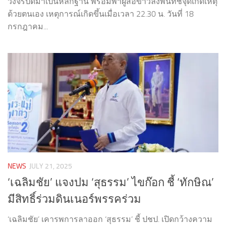
วงจรปิดมาเป็นหลักฐาน พร้อมพาผู้สื่อข่าวลงพื้นที่ชี้จุดเกิดเหตุ
ด้วยตนเอง เหตุการณ์เกิดขึ้นเมื่อเวลา 22.30 น. วันที่ 18
กรกฎาคม...
NEWS
JULY 21, 2025
‘เฉลิมชัย’ แจงปม ‘สุธรรม’ ไขก๊อก ชี้ ‘ทักษิณ’
มีสิทธิ์ร่วมดินเนอร์พรรคร่วม
‘เฉลิมชัย’ เคารพการลาออก ‘สุธรรม’ ชี้ ปชป. เปิดกว้างความ