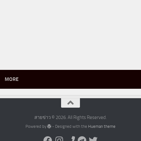
MORE
สายข่าว © 2026. All Rights Reserved.
Powered by
- Designed with the
Hueman theme