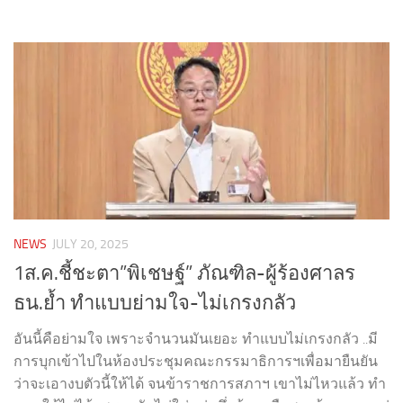
NEWS
JULY 20, 2025
1ส.ค.ชี้ชะตา”พิเชษฐ์” ภัณฑิล-ผู้ร้องศาลร
ธน.ย้ำ ทำแบบย่ามใจ-ไม่เกรงกลัว
อันนี้คือย่ามใจ เพราะจำนวนมันเยอะ ทำแบบไม่เกรงกลัว ..มี
การบุกเข้าไปในห้องประชุมคณะกรรมาธิการฯเพื่อมายืนยัน
ว่าจะเอางบตัวนี้ให้ได้ จนข้าราชการสภาฯ เขาไม่ไหวแล้ว ทำ