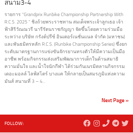
สนาม3-4
รายการ “Grandprix Runbike Championship Partnership With
R.C.S. 2025 ” ชิงถ้วยพระราชทาน สมเด็จพระเจ้าลูกเธอ เจ้า
ฟ้าสิริวัณณวรี นารีรัตนราชกัญญา จัดขึ้นโดยความร่วมมือ
ระหว่าง บริษัท กรังด์ปรีซ์ อินเตอร์เนชั่นแนล จำกัด (มหาชน)
และพันธมิตรหลัก R.C.S. (Runbike Championship Series) ซึ่งยก
ระดับมาตรฐานการแข่งขันจักรยานทรงตัวให้มีความเป็นมือ
อาชีพ พร้อมกิจกรรมส่งเสริมพัฒนาการเด็กในด้านสมาธิ
ความมั่นใจ และน้ำใจนักกีฬา ได้ร่วมกันเนรมิตลานกิจกรรม
เดอะมอลล์ ไลฟ์สโตร์ บางแค ให้กลายเป็นสมรภูมิแห่งความ
มันส์ สนามที่ 3 – 4...
Next Page »
FOLLOW: