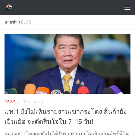
Skip to content
สายข่าว
BLOG
NEWS
JULY 22, 2025
มท.1 ยังไม่เห็นรายงานเขากระโดง ลั่นถ้ายัง
เยิ่นเย้อ จะตัดสินใจใน 7-15 วัน!
รมว.มหาดไทยเผยยังไม่ได้รับรายงานปมไม่เพิกถอนสิทธิ์ที่ดิน