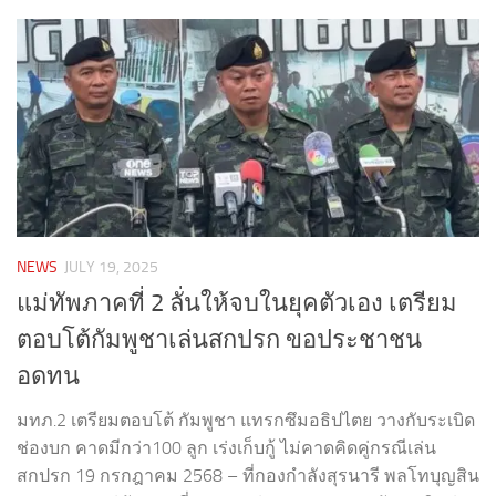
NEWS
JULY 19, 2025
แม่ทัพภาคที่ 2 ลั่นให้จบในยุคตัวเอง เตรียม
ตอบโต้กัมพูชาเล่นสกปรก ขอประชาชน
อดทน
มทภ.2 เตรียมตอบโต้ กัมพูชา แทรกซึมอธิปไตย วางกับระเบิด
ช่องบก คาดมีกว่า100 ลูก เร่งเก็บกู้ ไม่คาดคิดคู่กรณีเล่น
สกปรก 19 กรกฎาคม 2568 – ที่กองกำลังสุรนารี พลโทบุญสิน