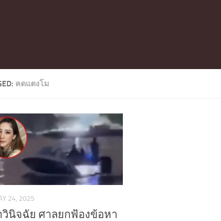
GED:
คดแตงโม
Y 24, 2025
ำวินิจฉัย ศาลยกฟ้องข้อหา