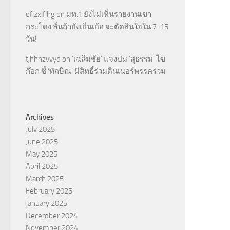
oflzxlflhg
on
มท.1 ยังไม่เห็นรายงานเขา
กระโดง ลั่นถ้ายังเยิ่นเย้อ จะตัดสินใจใน 7-15
วัน!
tjhhhzvvyd
on
‘เฉลิมชัย’ แจงปม ‘สุธรรม’ ไข
ก๊อก ชี้ ‘ทักษิณ’ มีสิทธิ์ร่วมดินเนอร์พรรคร่วม
Archives
July 2025
June 2025
May 2025
April 2025
March 2025
February 2025
January 2025
December 2024
November 2024