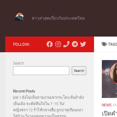
Skip to content
ข่าวล่าสุดเกี่ยวกับประเทศไทย
FOLLOW:
TAG
Search
Search
Recent Posts
มท.1 ยังไม่เห็นรายงานเขากระโดง ลั่นถ้ายัง
เยิ่นเย้อ จะตัดสินใจใน 7-15 วัน!
NEWS
MA
หญิงชรา 72 ร่ำไห้กลางสื่อ ถูกปาทุเรียนเน่า
เปิดค
ใส่บ้าน วิงวอนขอความเป็นธรรม