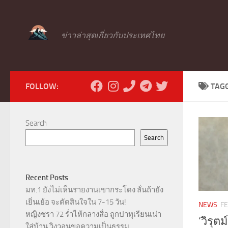
Skip to content
ข่าวล่าสุดเกี่ยวกับประเทศไทย
FOLLOW:
TAG
Search
Search
Recent Posts
มท.1 ยังไม่เห็นรายงานเขากระโดง ลั่นถ้ายัง
เยิ่นเย้อ จะตัดสินใจใน 7-15 วัน!
NEWS
FE
หญิงชรา 72 ร่ำไห้กลางสื่อ ถูกปาทุเรียนเน่า
‘วิรุต
ใส่บ้าน วิงวอนขอความเป็นธรรม