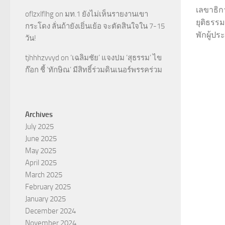
เลขาธิก
oflzxlflhg
on
มท.1 ยังไม่เห็นรายงานเขา
ยุติธรรม
กระโดง ลั่นถ้ายังเยิ่นเย้อ จะตัดสินใจใน 7-15
พักผู้ปร
วัน!
tjhhhzvvyd
on
‘เฉลิมชัย’ แจงปม ‘สุธรรม’ ไข
ก๊อก ชี้ ‘ทักษิณ’ มีสิทธิ์ร่วมดินเนอร์พรรคร่วม
Archives
July 2025
June 2025
May 2025
April 2025
March 2025
February 2025
January 2025
December 2024
November 2024