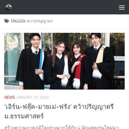
Skip to content
TAGGED:
ควาปรญญาตร
NEWS
JANUARY 27, 2025
‘เอิร์น-ฟลุ๊ค-มายเม่-ฟรัง’ คว้าปริญญาตรี
ม.ธรรมศาสตร์
สร้างความภาคภูมิใจอย่างมากให้กับ 4 นักแสดงรุ่นใหม่มา