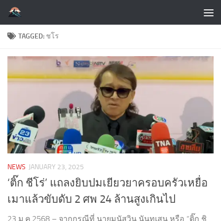
Skip to content
TAGGED:
ชโร
NEWS
JANUARY 23, 2025
‘ติ๊ก ชีโร่’ แถลงยิบปมเยียวยาครอบครัวเหยื่อ
เมาแล้วขับดับ 2 ศพ 24 ล้านสูงเกินไป
23 ม.ค.2568 – จากกรณีที่ นายมนัสวิน นันทเสน หรือ “ติ๊ก ชิ