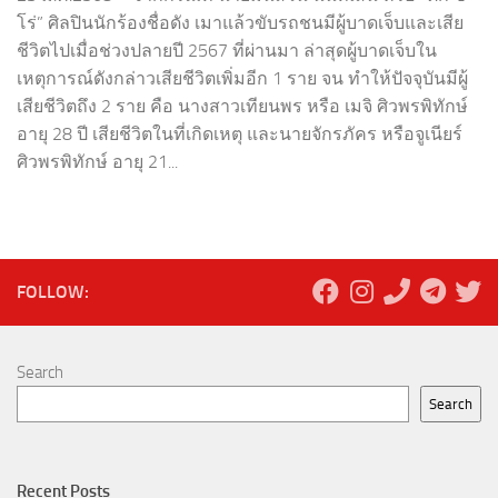
โร่” ศิลปินนักร้องชื่อดัง เมาแล้วขับรถชนมีผู้บาดเจ็บและเสีย
ชีวิตไปเมื่อช่วงปลายปี 2567 ที่ผ่านมา ล่าสุดผู้บาดเจ็บใน
เหตุการณ์ดังกล่าวเสียชีวิตเพิ่มอีก 1 ราย จน ทำให้ปัจจุบันมีผู้
เสียชีวิตถึง 2 ราย คือ นางสาวเทียนพร หรือ เมจิ ศิวพรพิทักษ์
อายุ 28 ปี เสียชีวิตในที่เกิดเหตุ และนายจักรภัคร หรือจูเนียร์
ศิวพรพิทักษ์ อายุ 21...
FOLLOW:
Search
Search
Recent Posts