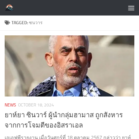
Skip to content
TAGGED:
ซนวาร
NEWS
OCTOBER 18, 2024
ยาห์ยา ซินวาร์ ผู้นำกลุ่มฮามาส ถูกสังหาร
จากการโจมตีของอิสราเอล
เอเอฟพีรายงาน เมื่อวันศุกร์ที่ 18 ตุลาคม 2567 กล่าวว่า ยาห์