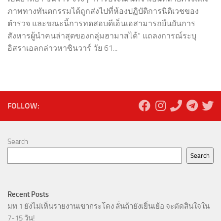
ภาพทางทันตกรรมได้ถูกส่งไปที่ห้องปฏิบัติการนิติเวชของ
ตำรวจ และขณะนี้การทดสอบดีเอ็นเอสามารถยืนยันการ
สังหารผู้นำคนล่าสุดของกลุ่มฮามาสได้” แถลงการณ์ระบุ
อิสราเอลกล่าวหาซินวาร์ วัย 61...
FOLLOW:
Search
Search
Recent Posts
มท.1 ยังไม่เห็นรายงานเขากระโดง ลั่นถ้ายังเยิ่นเย้อ จะตัดสินใจใน
7-15 วัน!