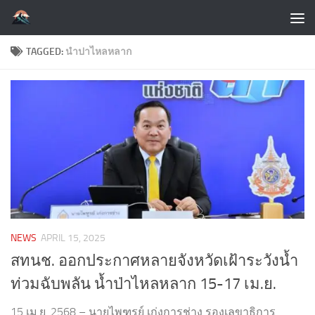
Skip to content
TAGGED:
นำปาไหลหลาก
NEWS
APRIL 15, 2025
สทนช. ออกประกาศหลายจังหวัดเฝ้าระวังน้ำ
ท่วมฉับพลัน น้ำป่าไหลหลาก 15-17 เม.ย.
15 เม.ย. 2568 – นายไพฑูรย์ เก่งการช่าง รองเลขาธิการ