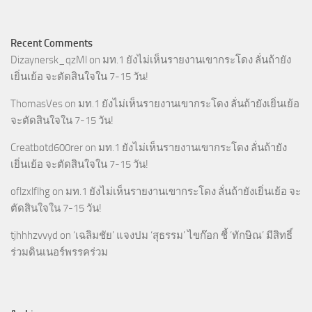
Recent Comments
Dizaynersk_qzMl
on
มท.1 ยังไม่เห็นรายงานเขากระโดง ลั่นถ้ายัง
เยิ่นเย้อ จะตัดสินใจใน 7-15 วัน!
ThomasVes
on
มท.1 ยังไม่เห็นรายงานเขากระโดง ลั่นถ้ายังเยิ่นเย้อ
จะตัดสินใจใน 7-15 วัน!
Creatbotd600rer
on
มท.1 ยังไม่เห็นรายงานเขากระโดง ลั่นถ้ายัง
เยิ่นเย้อ จะตัดสินใจใน 7-15 วัน!
oflzxlflhg
on
มท.1 ยังไม่เห็นรายงานเขากระโดง ลั่นถ้ายังเยิ่นเย้อ จะ
ตัดสินใจใน 7-15 วัน!
tjhhhzvvyd
on
‘เฉลิมชัย’ แจงปม ‘สุธรรม’ ไขก๊อก ชี้ ‘ทักษิณ’ มีสิทธิ์
ร่วมดินเนอร์พรรคร่วม