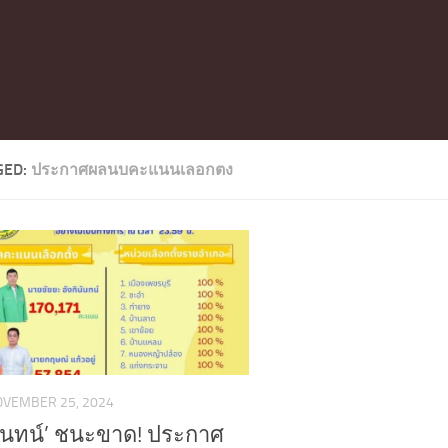
GED:
ประกาศผลนบคะแนนเลอกตง
OVEMBER 25, 2024
ินันทน์’ ชนะขาด! ประกาศ