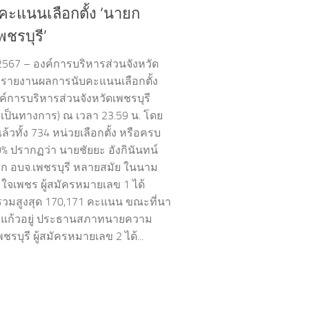
คะแนนเลือกตั้ง ‘นายก
พชรบุรี’
 2567 – องค์การบริหารส่วนจังหวัด
ี รายงานผลการนับคะแนนเลือกตั้ง
์การบริหารส่วนจังหวัดเพชรบุรี
ม่เป็นทางการ) ณ เวลา 23.59 น. โดย
้วทั้ง 734 หน่วยเลือกตั้ง หรือครบ
0% ปรากฏว่า นายชัยยะ อังกินันทน์
ก อบจ.เพชรบุรี หลายสมัย ในนาม
มใจเพชร ผู้สมัครหมายเลข 1 ได้
มสูงสุด 170,171 คะแนน ขณะที่นา
 แก้วอยู่ ประธานสภาทนายความ
พชรบุรี ผู้สมัครหมายเลข 2 ได้...