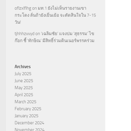
oflzxlflhg
on
มท.1 ยังไม่เห็นรายงานเขา
กระโดง ลั่นถ้ายังเยิ่นเย้อ จะตัดสินใจใน 7-15
วัน!
tjhhhzvvyd
on
‘เฉลิมชัย’ แจงปม ‘สุธรรม’ ไข
ก๊อก ชี้ ‘ทักษิณ’ มีสิทธิ์ร่วมดินเนอร์พรรคร่วม
Archives
July 2025
June 2025
May 2025
April 2025
March 2025
February 2025
January 2025
December 2024
November 2024