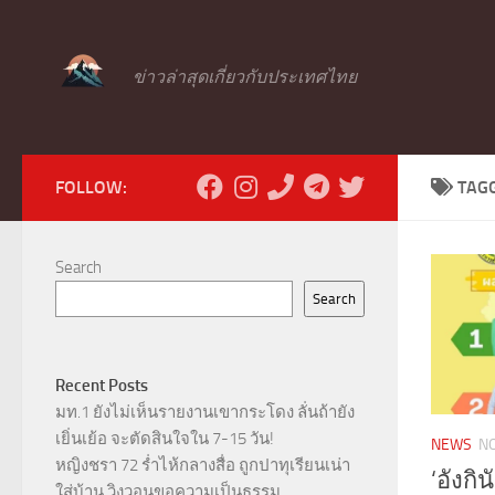
Skip to content
ข่าวล่าสุดเกี่ยวกับประเทศไทย
FOLLOW:
TAG
Search
Search
Recent Posts
มท.1 ยังไม่เห็นรายงานเขากระโดง ลั่นถ้ายัง
เยิ่นเย้อ จะตัดสินใจใน 7-15 วัน!
NEWS
N
หญิงชรา 72 ร่ำไห้กลางสื่อ ถูกปาทุเรียนเน่า
‘อังก
ใส่บ้าน วิงวอนขอความเป็นธรรม