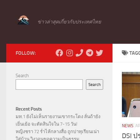
Skip to content
ข่าวล่าสุดเกี่ยวกับประเทศไทย
FOLLOW:
TAG
Search
Search
Recent Posts
มท.1 ยังไม่เห็นรายงานเขากระโดง ลั่นถ้ายัง
เยิ่นเย้อ จะตัดสินใจใน 7-15 วัน!
NEWS
AP
หญิงชรา 72 ร่ำไห้กลางสื่อ ถูกปาทุเรียนเน่า
DSI ปร
ใส่บ้าน วิงวอนขอความเป็นธรรม