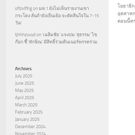
โยธาธิก
oflzxlflhg
on
มท.1 ยังไม่เห็นรายงานเขา
อุตสาหกร
กระโดง ลั่นถ้ายังเยิ่นเย้อ จะตัดสินใจใน 7-15
ตอนนี้ทร
วัน!
tjhhhzvvyd
on
‘เฉลิมชัย’ แจงปม ‘สุธรรม’ ไข
ก๊อก ชี้ ‘ทักษิณ’ มีสิทธิ์ร่วมดินเนอร์พรรคร่วม
Archives
July 2025
June 2025
May 2025
April 2025
March 2025
February 2025
January 2025
December 2024
November 2024