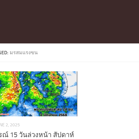
GED:
มรสมแรงขน
NE 2, 2025
ณ์ 15 วันล่วงหน้า สัปดาห์