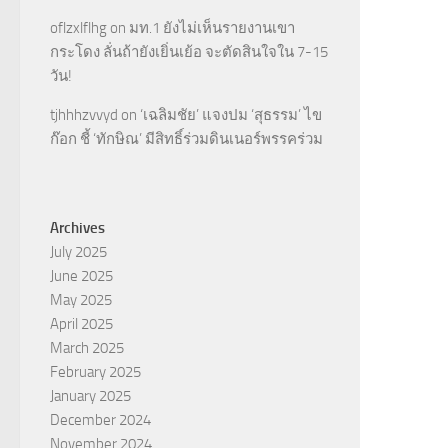
oflzxlflhg
on
มท.1 ยังไม่เห็นรายงานเขา
กระโดง ลั่นถ้ายังเยิ่นเย้อ จะตัดสินใจใน 7-15
วัน!
tjhhhzvvyd
on
‘เฉลิมชัย’ แจงปม ‘สุธรรม’ ไข
ก๊อก ชี้ ‘ทักษิณ’ มีสิทธิ์ร่วมดินเนอร์พรรคร่วม
Archives
July 2025
June 2025
May 2025
April 2025
March 2025
February 2025
January 2025
December 2024
November 2024