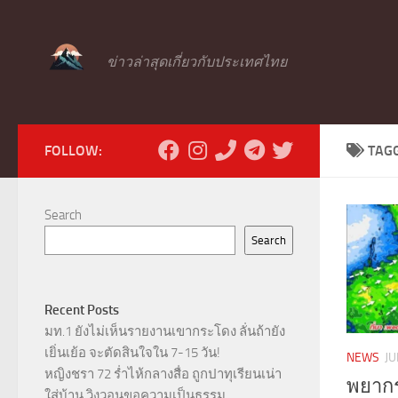
Skip to content
ข่าวล่าสุดเกี่ยวกับประเทศไทย
FOLLOW:
TAG
Search
Search
Recent Posts
มท.1 ยังไม่เห็นรายงานเขากระโดง ลั่นถ้ายัง
เยิ่นเย้อ จะตัดสินใจใน 7-15 วัน!
NEWS
JU
หญิงชรา 72 ร่ำไห้กลางสื่อ ถูกปาทุเรียนเน่า
พยากร
ใส่บ้าน วิงวอนขอความเป็นธรรม