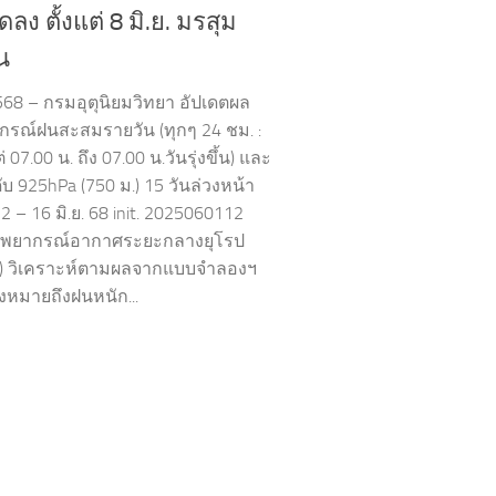
ดลง ตั้งแต่ 8 มิ.ย. มรสุม
น
2568 – กรมอุตุนิยมวิทยา อัปเดตผล
รณ์ฝนสะสมรายวัน (ทุกๆ 24 ชม. :
ต่ 07.00 น. ถึง 07.00 น.วันรุ่งขึ้น) และ
ับ 925hPa (750 ม.) 15 วันล่วงหน้า
2 – 16 มิ.ย. 68 init. 2025060112
ย์พยากรณ์อากาศระยะกลางยุโรป
) วิเคราะห์ตามผลจากแบบจำลองฯ
งหมายถึงฝนหนัก...