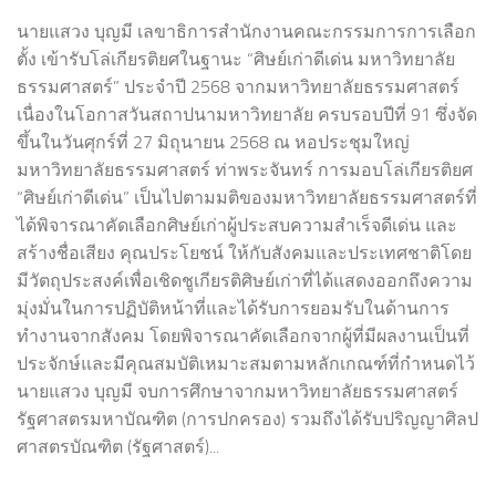
นายแสวง บุญมี เลขาธิการสำนักงานคณะกรรมการการเลือก
ตั้ง เข้ารับโล่เกียรติยศในฐานะ “ศิษย์เก่าดีเด่น มหาวิทยาลัย
ธรรมศาสตร์” ประจำปี 2568 จากมหาวิทยาลัยธรรมศาสตร์
เนื่องในโอกาสวันสถาปนามหาวิทยาลัย ครบรอบปีที่ 91 ซึ่งจัด
ขึ้นในวันศุกร์ที่ 27 มิถุนายน 2568 ณ หอประชุมใหญ่
มหาวิทยาลัยธรรมศาสตร์ ท่าพระจันทร์ การมอบโล่เกียรติยศ
“ศิษย์เก่าดีเด่น” เป็นไปตามมติของมหาวิทยาลัยธรรมศาสตร์ที่
ได้พิจารณาคัดเลือกศิษย์เก่าผู้ประสบความสำเร็จดีเด่น และ
สร้างชื่อเสียง คุณประโยชน์ ให้กับสังคมและประเทศชาติโดย
มีวัตถุประสงค์เพื่อเชิดชูเกียรติศิษย์เก่าที่ได้แสดงออกถึงความ
มุ่งมั่นในการปฏิบัติหน้าที่และได้รับการยอมรับในด้านการ
ทำงานจากสังคม โดยพิจารณาคัดเลือกจากผู้ที่มีผลงานเป็นที่
ประจักษ์และมีคุณสมบัติเหมาะสมตามหลักเกณฑ์ที่กำหนดไว้
นายแสวง บุญมี จบการศึกษาจากมหาวิทยาลัยธรรมศาสตร์
รัฐศาสตรมหาบัณฑิต (การปกครอง) รวมถึงได้รับปริญญาศิลป
ศาสตรบัณฑิต (รัฐศาสตร์)...