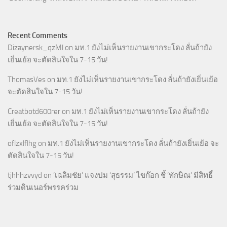
Recent Comments
Dizaynersk_qzMl
on
มท.1 ยังไม่เห็นรายงานเขากระโดง ลั่นถ้ายัง
เยิ่นเย้อ จะตัดสินใจใน 7-15 วัน!
ThomasVes
on
มท.1 ยังไม่เห็นรายงานเขากระโดง ลั่นถ้ายังเยิ่นเย้อ
จะตัดสินใจใน 7-15 วัน!
Creatbotd600rer
on
มท.1 ยังไม่เห็นรายงานเขากระโดง ลั่นถ้ายัง
เยิ่นเย้อ จะตัดสินใจใน 7-15 วัน!
oflzxlflhg
on
มท.1 ยังไม่เห็นรายงานเขากระโดง ลั่นถ้ายังเยิ่นเย้อ จะ
ตัดสินใจใน 7-15 วัน!
tjhhhzvvyd
on
‘เฉลิมชัย’ แจงปม ‘สุธรรม’ ไขก๊อก ชี้ ‘ทักษิณ’ มีสิทธิ์
ร่วมดินเนอร์พรรคร่วม