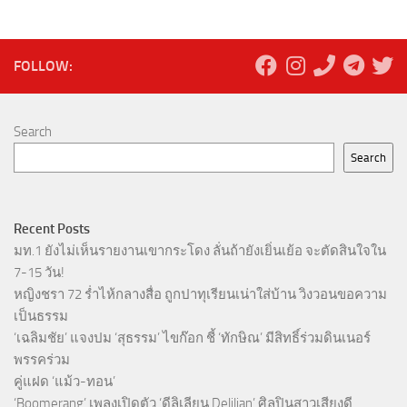
FOLLOW:
Search
Search
Recent Posts
มท.1 ยังไม่เห็นรายงานเขากระโดง ลั่นถ้ายังเยิ่นเย้อ จะตัดสินใจใน
7-15 วัน!
หญิงชรา 72 ร่ำไห้กลางสื่อ ถูกปาทุเรียนเน่าใส่บ้าน วิงวอนขอความ
เป็นธรรม
‘เฉลิมชัย’ แจงปม ‘สุธรรม’ ไขก๊อก ชี้ ‘ทักษิณ’ มีสิทธิ์ร่วมดินเนอร์
พรรคร่วม
คู่แฝด ‘แม้ว-ทอน’
‘Boomerang’ เพลงเปิดตัว ‘ดีลิเลียน Delilian’ ศิลปินสาวเสียงดี