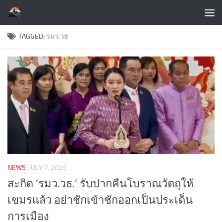
Skip to content
TAGGED:
รมว.วธ
NEWS
JULY 7, 2025
สะกิด ‘รมว.วธ.’ รับปากคืนโบราณวัตถุให้
เขมรแล้ว อย่าชักเข้าชักออกเป็นประเด็น
การเมือง