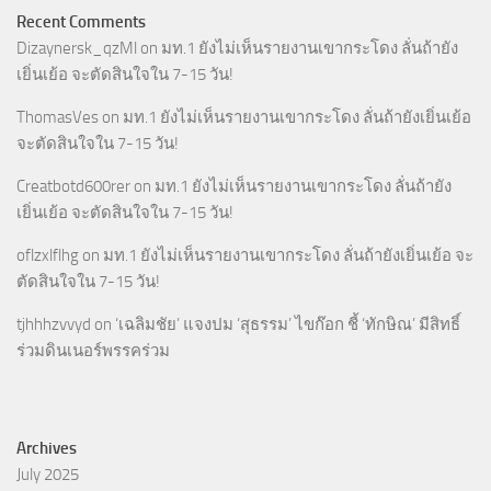
Recent Comments
Dizaynersk_qzMl
on
มท.1 ยังไม่เห็นรายงานเขากระโดง ลั่นถ้ายัง
เยิ่นเย้อ จะตัดสินใจใน 7-15 วัน!
ThomasVes
on
มท.1 ยังไม่เห็นรายงานเขากระโดง ลั่นถ้ายังเยิ่นเย้อ
จะตัดสินใจใน 7-15 วัน!
Creatbotd600rer
on
มท.1 ยังไม่เห็นรายงานเขากระโดง ลั่นถ้ายัง
เยิ่นเย้อ จะตัดสินใจใน 7-15 วัน!
oflzxlflhg
on
มท.1 ยังไม่เห็นรายงานเขากระโดง ลั่นถ้ายังเยิ่นเย้อ จะ
ตัดสินใจใน 7-15 วัน!
tjhhhzvvyd
on
‘เฉลิมชัย’ แจงปม ‘สุธรรม’ ไขก๊อก ชี้ ‘ทักษิณ’ มีสิทธิ์
ร่วมดินเนอร์พรรคร่วม
Archives
July 2025