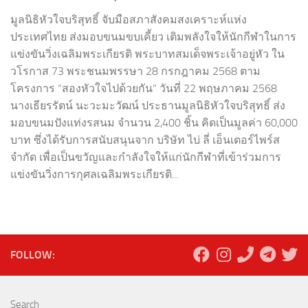
มูลนิธิหัวใจบริสุทธิ์ จับมือสภาสังคมสงเคราะห์แห่ง
ประเทศไทย ส่งมอบขนมขบเคี้ยว เติมพลังใจให้นักกีฬาในการ
แข่งขันวิ่งเฉลิมพระเกียรติ พระบาทสมเด็จพระเจ้าอยู่หัว ใน
วโรกาส 73 พระชนมพรรษา 28 กรกฎาคม 2568 ตาม
โครงการ “สองหัวใจไปด้วยกัน” วันที่ 22 พฤษภาคม 2568
นางเธียรรัตน์ นะวะมะวัฒน์ ประธานมูลนิธิหัวใจบริสุทธิ์ ส่ง
มอบขนมปังแท่งรสนม จำนวน 2,400 ชิ้น คิดเป็นมูลค่า 60,000
บาท ซึ่งได้รับการสนับสนุนจาก บริษัท ไบ่ ลี่ เอ็นเตอร์ไพร์ส
จำกัด เพื่อเป็นขวัญและกำลังใจให้แก่นักกีฬาที่เข้าร่วมการ
แข่งขันวิ่งการกุศลเฉลิมพระเกียรติ...
FOLLOW:
Search