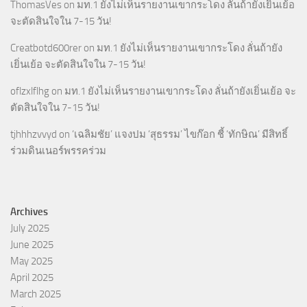
ThomasVes
on
มท.1 ยังไม่เห็นรายงานเขากระโดง ลั่นถ้ายังเยิ่นเย้อ
จะตัดสินใจใน 7-15 วัน!
Creatbotd600rer
on
มท.1 ยังไม่เห็นรายงานเขากระโดง ลั่นถ้ายัง
เยิ่นเย้อ จะตัดสินใจใน 7-15 วัน!
oflzxlflhg
on
มท.1 ยังไม่เห็นรายงานเขากระโดง ลั่นถ้ายังเยิ่นเย้อ จะ
ตัดสินใจใน 7-15 วัน!
tjhhhzvvyd
on
‘เฉลิมชัย’ แจงปม ‘สุธรรม’ ไขก๊อก ชี้ ‘ทักษิณ’ มีสิทธิ์
ร่วมดินเนอร์พรรคร่วม
Archives
July 2025
June 2025
May 2025
April 2025
March 2025