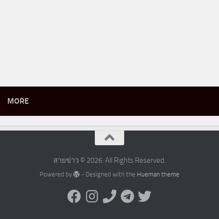
MORE
สายข่าว © 2026. All Rights Reserved.
Powered by
- Designed with the
Hueman theme