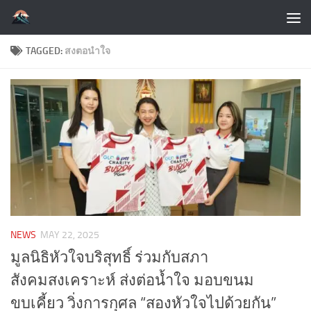
Skip to content
TAGGED:
สงตอนำใจ
NEWS
MAY 22, 2025
มูลนิธิหัวใจบริสุทธิ์ ร่วมกับสภา
สังคมสงเคราะห์ ส่งต่อน้ำใจ มอบขนม
ขบเคี้ยว วิ่งการกุศล “สองหัวใจไปด้วยกัน”