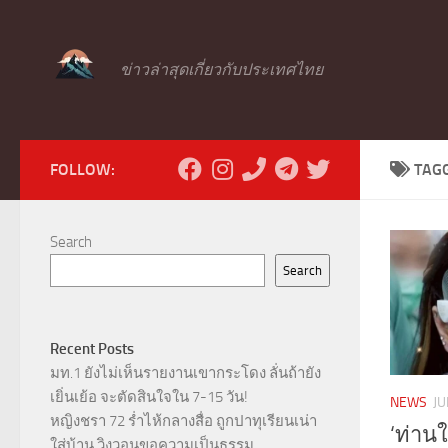
Skip to content
ข่าวล่าสุดเกี่ยวกับประเทศไทย
FOLLOW:
TAG
Search
Search
Recent Posts
มท.1 ยังไม่เห็นรายงานเขากระโดง ลั่นถ้ายัง
เยิ่นเย้อ จะตัดสินใจใน 7-15 วัน!
NEWS
JU
หญิงชรา 72 ร่ำไห้กลางสื่อ ถูกปาทุเรียนเน่า
‘ท่านใ
ใส่บ้าน วิงวอนขอความเป็นธรรม