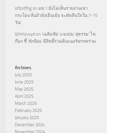
oflzxlflhg
on
มท.1 ยังไม่เห็นรายงานเขา
กระโดง ลั่นถ้ายังเยิ่นเย้อ จะตัดสินใจใน 7-15
วัน!
tjhhhzvvyd
on
‘เฉลิมชัย’ แจงปม ‘สุธรรม’ ไข
ก๊อก ชี้ ‘ทักษิณ’ มีสิทธิ์ร่วมดินเนอร์พรรคร่วม
Archives
July 2025
June 2025
May 2025
April 2025
March 2025
February 2025
January 2025
December 2024
November 2024