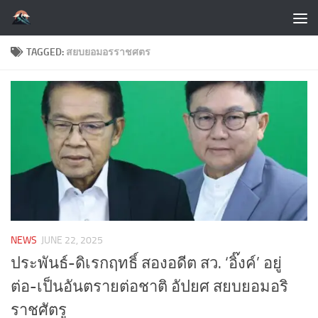
Skip to content
TAGGED:
สยบยอมอรราชศตร
NEWS
JUNE 22, 2025
ประพันธ์-ดิเรกฤทธิ์ สองอดีต สว. ‘อิ๊งค์’ อยู่
ต่อ-เป็นอันตรายต่อชาติ อัปยศ สยบยอมอริ
ราชศัตรู