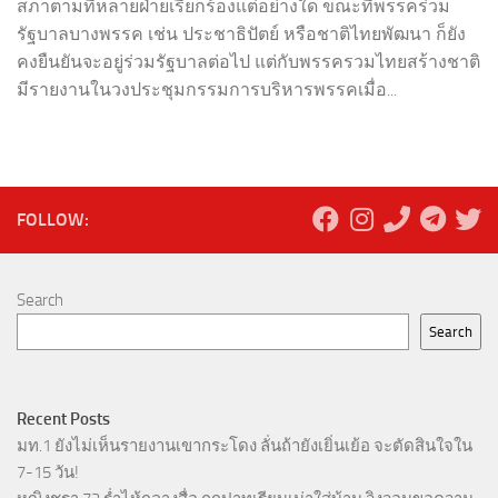
สภาตามที่หลายฝ่ายเรียกร้องแต่อย่างใด ขณะที่พรรคร่วม
รัฐบาลบางพรรค เช่น ประชาธิปัตย์ หรือชาติไทยพัฒนา ก็ยัง
คงยืนยันจะอยู่ร่วมรัฐบาลต่อไป แต่กับพรรครวมไทยสร้างชาติ
มีรายงานในวงประชุมกรรมการบริหารพรรคเมื่อ...
FOLLOW:
Search
Search
Recent Posts
มท.1 ยังไม่เห็นรายงานเขากระโดง ลั่นถ้ายังเยิ่นเย้อ จะตัดสินใจใน
7-15 วัน!