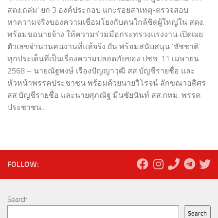
สตง.ถล่ม’ ยก 3 องค์ประกอบ แกะรอยสาเหตุ-ตรวจสอบ
หาความจริงของความเชื่อมโยงกับคนใกล้ชิดผู้ใหญ่ใน สตง.
พร้อมขอนายจ้าง ให้ความร่วมมือกระทรวงแรงงาน เปิดเผย
ตัวเลขจำนวนคนงานที่แท้จริง ยัน พร้อมสนับสนุน ‘ชัชชาติ’
ทุกประเด็นที่เป็นเรื่องความปลอดภัยของ ปชช. 11 เมษายน
2568 – นายณัฐพงษ์ เรืองปัญญาวุฒิ สส.บัญชีรายชื่อ และ
หัวหน้าพรรคประชาชน พร้อมด้วยนายวิโรจน์ ลักขณาอดิศร
สส.บัญชีรายชื่อ และนายศุภณัฐ มีนชัยนันท์ สส.กทม. พรรค
ประชาชน...
FOLLOW:
Search
Search