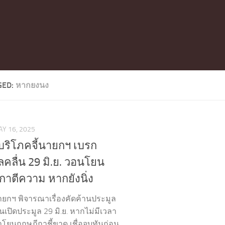
GED:
หากยงนง
Y 16, 2025
้บริโภคจี้นายกฯ เบรก
ลคลื่น 29 มิ.ย. วอนโยน
กาตีความ หากยังนิ่ง
นายกฯ พิจารณาเรื่องคัดค้านประมูล
อนเปิดประมูล 29 มิ.ย. หากไม่มีเวลา
โยนกฤษฎีกาชี้ขาด เชื่อจบทันก่อน