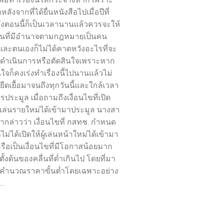
ลังจากที่ได้ยื่นหนังสือไปเมื่อปีที่
ึงตอนนี้ก็เป็นเวลานานแล้วควรจะให้
านที่มีอำนาจตามกฎหมายเป็นคน
และตนเองก็ไม่ได้คาดหวังอะไรที่จะ
ดำเนินการหรือตัดสินใจเพราะหาก
จก็คงเร่งทำเรื่องนี้ไปนานแล้วไม่
ยืดเยื้อมาจนถึงทุกวันนี้และใกล้เวลา
ารประมูล เมื่อถามถึงเงื่อนไขที่เปิด
้เล่นรายใหม่ได้เข้ามาประมูล นางสา
ากล่าวว่า เงื่อนไขที่ กสทช. กำหนด
ม่ได้เปิดให้ผู้เล่นหน้าใหม่ได้เข้ามา
รือเป็นเงื่อนไขที่มีโอกาสน้อยมาก
ตั้งต้นของคลื่นที่ต่ำเกินไป โดยที่มา
คำนวณราคาขั้นต่ำโดยเฉพาะอย่าง
..