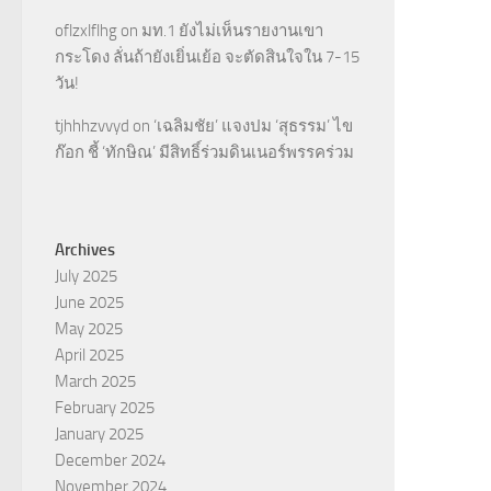
oflzxlflhg
on
มท.1 ยังไม่เห็นรายงานเขา
กระโดง ลั่นถ้ายังเยิ่นเย้อ จะตัดสินใจใน 7-15
วัน!
tjhhhzvvyd
on
‘เฉลิมชัย’ แจงปม ‘สุธรรม’ ไข
ก๊อก ชี้ ‘ทักษิณ’ มีสิทธิ์ร่วมดินเนอร์พรรคร่วม
Archives
July 2025
June 2025
May 2025
April 2025
March 2025
February 2025
January 2025
December 2024
November 2024