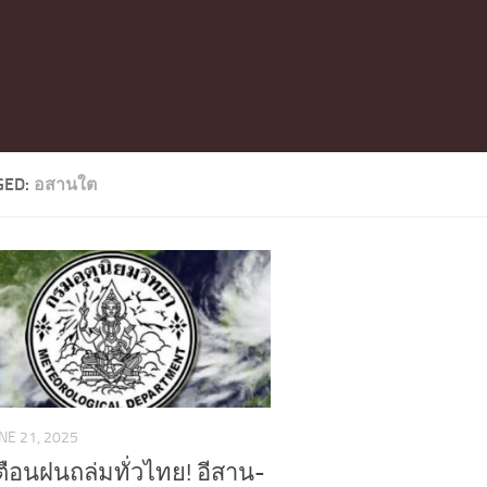
GED:
อสานใต
NE 21, 2025
เตือนฝนถล่มทั่วไทย! อีสาน-