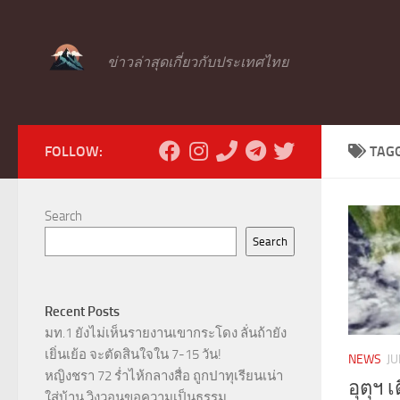
Skip to content
ข่าวล่าสุดเกี่ยวกับประเทศไทย
FOLLOW:
TAG
Search
Search
Recent Posts
มท.1 ยังไม่เห็นรายงานเขากระโดง ลั่นถ้ายัง
เยิ่นเย้อ จะตัดสินใจใน 7-15 วัน!
NEWS
JU
หญิงชรา 72 ร่ำไห้กลางสื่อ ถูกปาทุเรียนเน่า
อุตุฯ 
ใส่บ้าน วิงวอนขอความเป็นธรรม