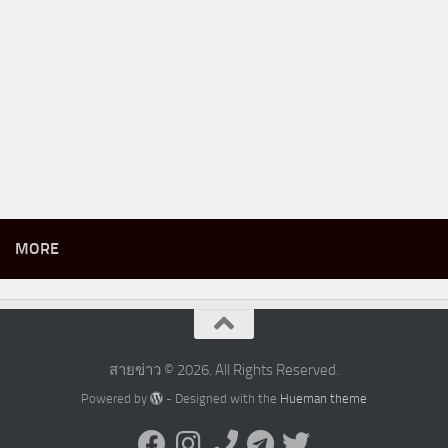
MORE
สายข่าว © 2026. All Rights Reserved.
Powered by
- Designed with the
Hueman theme