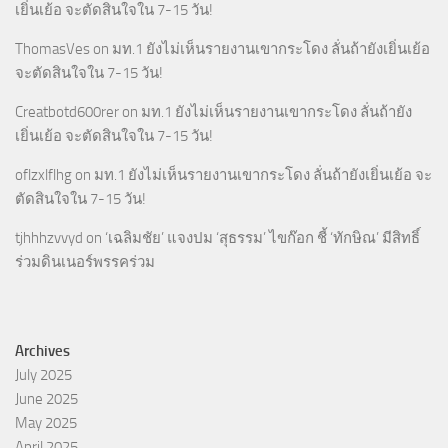
เยิ่นเย้อ จะตัดสินใจใน 7-15 วัน!
ThomasVes
on
มท.1 ยังไม่เห็นรายงานเขากระโดง ลั่นถ้ายังเยิ่นเย้อ
จะตัดสินใจใน 7-15 วัน!
Creatbotd600rer
on
มท.1 ยังไม่เห็นรายงานเขากระโดง ลั่นถ้ายัง
เยิ่นเย้อ จะตัดสินใจใน 7-15 วัน!
oflzxlflhg
on
มท.1 ยังไม่เห็นรายงานเขากระโดง ลั่นถ้ายังเยิ่นเย้อ จะ
ตัดสินใจใน 7-15 วัน!
tjhhhzvvyd
on
‘เฉลิมชัย’ แจงปม ‘สุธรรม’ ไขก๊อก ชี้ ‘ทักษิณ’ มีสิทธิ์
ร่วมดินเนอร์พรรคร่วม
Archives
July 2025
June 2025
May 2025
April 2025