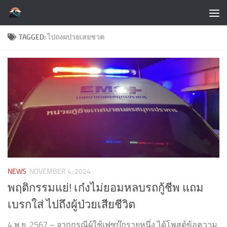
Skip to content
TAGGED:
ไปถงผปวยเสยชวต
NEWS
NOVEMBER 4, 2024
พฤติกรรมแย่! เก๋งไม่ยอมหลบรถกู้ชีพ แถม
เบรกใส่ ไปถึงผู้ป่วยเสียชีวิต
4 พ.ย. 2567 – จากกรณีผู้ใช้เฟซบุ๊กรายหนึ่ง ได้โพสต์ข้อความ