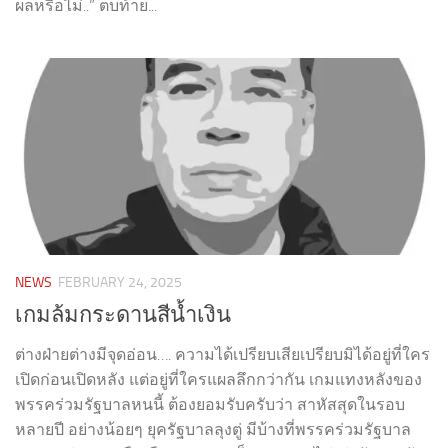
ผลหรือไม่..” ตบท้าย...
NEWS
FEBRUARY 24, 2025
เกมล้มกระดานสีน้ำเงิน
ต่างฝ่ายต่างมีจุดอ่อน…. ความได้เปรียบเสียเปรียบมิได้อยู่ที่ใคร
เปิดก่อนเปิดหลัง แต่อยู่ที่ใครแผลลึกกว่ากัน เกมแทงหลังของ
พรรคร่วมรัฐบาลหนนี้ ต้องยอมรับครับว่า สาหัสสุดในรอบ
หลายปี อย่างน้อยๆ ยุครัฐบาลลุงตู่ มีบ้างที่พรรคร่วมรัฐบาล