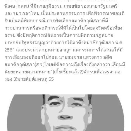
พิเศษ (กคพ.) ที่มีนายภูมิธรรม เวชยชัย รองนายกรัฐมนตรี
และรมว.กลาโหม เป็นประธานกรรมการ เพื่อพิจารณาขอมติ
รับเป็นคดีพิเศษ กรณี การคัดเลือกสมาชิกวุฒิสภาที่มี
กระบวนการหรือพฤติการณ์ที่มิได้เป็นไปโดยสุจริตหรือเที่ยง
ธรรม ซึ่งมีพฤติการณ์อันอาจเป็นความผิดตามกฎหมาย
ประกอบรัฐธรรมนูญว่าด้วยการได้มาซึ่งสมาชิกวุฒิสภา พ.ศ.
2561 และประมวลกฎหมายอาญา แต่กรรมการได้เสนอให้มี
การเลื่อนลงมติออกไปก่อน นายสมชาย แสวงการ อดีต
สมาชิกวุฒิสภา(ส.ว.)โพสต์ข้อความถึงเรื่องดังกล่าวว่า เลื่อนมี
นัยยะหลายความหมาย1)เกี้ยเซี้ยะแล้ว2)พักรบเพื่อเจรจาต่อ
รอง 3)มวยล้มต้มคนดู 55