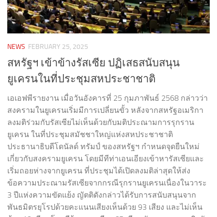
NEWS
FEBRUARY 25, 2025
สหรัฐฯ เข้าข้างรัสเซีย ปฏิเสธสนับสนุน
ยูเครนในที่ประชุมสหประชาชาติ
เอเอฟพีรายงาน เมื่อวันอังคารที่ 25 กุมภาพันธ์ 2568 กล่าวว่า
สงครามในยูเครนเริ่มมีการเปลี่ยนขั้ว หลังจากสหรัฐอเมริกา
ลงมติร่วมกับรัสเซียไม่เห็นด้วยกับมติประณามการรุกราน
ยูเครน ในที่ประชุมสมัชชาใหญ่แห่งสหประชาชาติ
ประธานาธิบดีโดนัลด์ ทรัมป์ ของสหรัฐฯ กำหนดจุดยืนใหม่
เกี่ยวกับสงครามยูเครน โดยมีทีท่าเอนเอียงเข้าหารัสเซียและ
เริ่มถอยห่างจากยูเครน ที่ประชุมได้เปิดลงมติล่าสุดให้ส่ง
ข้อความประณามรัสเซียจากกรณีรุกรานยูเครนเนื่องในวาระ
3 ปีแห่งความขัดแย้ง ญัตติดังกล่าวได้รับการสนับสนุนจาก
พันธมิตรยุโรปด้วยคะแนนเสียงเห็นด้วย 93 เสียง และไม่เห็น