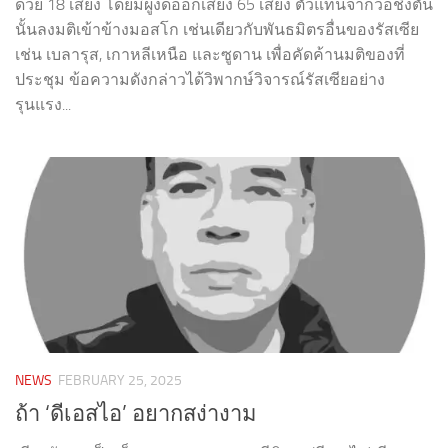
ด้วย 18 เสียง โดยมีผู้งดออกเสียง 65 เสียง ตัวแทนจากวอชิงตัน
นั้นลงมติเข้าข้างมอสโก เช่นเดียวกับพันธมิตรอื่นของรัสเซีย
เช่น เบลารุส, เกาหลีเหนือ และซูดาน เพื่อคัดค้านมติของที่
ประชุม ข้อความดังกล่าวได้วิพากษ์วิจารณ์รัสเซียอย่าง
รุนแรง...
NEWS
FEBRUARY 25, 2025
ถ้า ‘ดีเอสไอ’ อยากสง่างาม