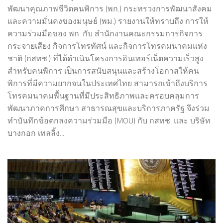
พัฒนาคุณภาพชีวิตคนพิการ (พก.) กระทรวงการพัฒนาสังคม
และความมั่นคงของมนุษย์ (พม.) รายงานให้ทราบถึง การให้
ความร่วมมือของ พก. กับ สำนักงานคณะกรรมการกิจการ
กระจายเสียง กิจการโทรทัศน์ และกิจการโทรคมนาคมแห่ง
ชาติ (กสทช.) ที่ได้ดำเนินโครงการอินเทอร์เน็ตความเร็วสูง
สำหรับคนพิการ เป็นการสนับสนุนและสร้างโอกาสให้คน
พิการที่มีความยากจนในประเทศไทย สามารถเข้าถึงบริการ
โทรคมนาคมพื้นฐานที่มีประสิทธิภาพและครอบคลุมการ
พัฒนาภาคการศึกษา สาธารณสุขและบริการภาครัฐ จึงร่วม
ทำบันทึกข้อตกลงความร่วมมือ (MOU) กับ กสทช. และ บริษัท
บางกอก เทลลิ้ง...