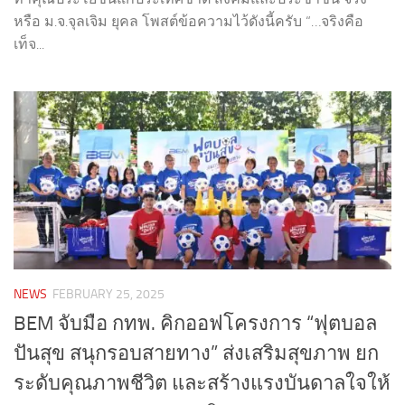
หรือ ม.จ.จุลเจิม ยุคล โพสต์ข้อความไว้ดังนี้ครับ “…จริงคือ
เท็จ...
NEWS
FEBRUARY 25, 2025
BEM จับมือ กทพ. คิกออฟโครงการ “ฟุตบอล
ปันสุข สนุกรอบสายทาง” ส่งเสริมสุขภาพ ยก
ระดับคุณภาพชีวิต และสร้างแรงบันดาลใจให้