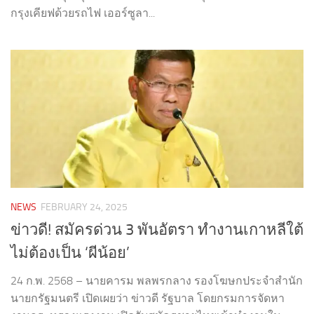
กรุงเคียฟด้วยรถไฟ เออร์ซูลา...
NEWS
FEBRUARY 24, 2025
ข่าวดี! สมัครด่วน 3 พันอัตรา ทำงานเกาหลีใต้
ไม่ต้องเป็น ‘ผีน้อย’
24 ก.พ. 2568 – นายคารม พลพรกลาง รองโฆษกประจำสำนัก
นายกรัฐมนตรี เปิดเผยว่า ข่าวดี รัฐบาล โดยกรมการจัดหา