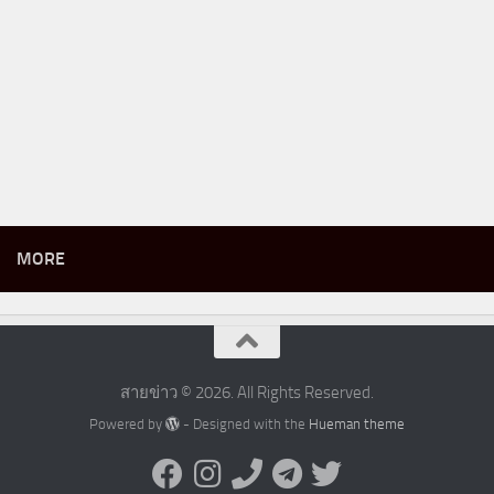
MORE
สายข่าว © 2026. All Rights Reserved.
Powered by
- Designed with the
Hueman theme