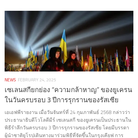
NEWS
FEBRUARY 24, 2025
เซเลนสกียกย่อง “ความกล้าหาญ” ของยูเครน
ในวันครบรอบ 3 ปีการรุกรานของรัสเซีย
เอเอฟพีรายงาน เมื่อวันจันทร์ที่ 24 กุมภาพันธ์ 2568 กล่าวว่า
ประธานาธิบดีโวโลดีมีร์ เซเลนสกี ของยูเครนเป็นประธานใน
พิธีรำลึกวันครบรอบ 3 ปีการรุกรานของรัสเซีย โดยมีบรรดา
ผู้นำชาติยุโรปเดินทางมาร่วมพิธีที่จัดขึ้นในกรุงเคียฟ การ