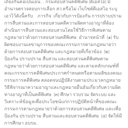
เถียงกันคอเป็นเอ็น…. กรมสอบสวนคดีพิเศษ (ดีเอสไอ) มี
อำนาจตรวจสอบการเลือก สว.หรือไม่ เว็บไซต์ดีเอสไอ ระบุ
เอาไว้ดังนี้ครับ ภารกิจ เกี่ยวกับการป้องกัน การปราบปราม
การสืบสวนและการสอบสวนคดีความผิดทางอาญาที่ต้อง
ดำเนินการสืบสวนและสอบสวนโดยใช้วิธีการพิเศษตาม
กฎหมายว่าด้วยการสอบสวนคดีพิเศษ อำนาจหน้าที่ (๑) รับ
ผิดชอบงานเลขานุการของคณะกรรมการตามกฎหมายว่า
ด้วยการสอบสวนคดีพิเศษ และกฎหมายที่เกี่ยวข้อง (๒)
ป้องกัน ปราบปราม สืบสวน และสอบสวนคดีพิเศษตาม
กฎหมายว่าด้วยการสอบสวนคดีพิเศษ และตามหลักเกณฑ์ที่
คณะกรรมการคดีพิเศษประกาศกําหนดหรือตามมติของคณะ
กรรมการคดีพิเศษ ตลอดจนปฏิบัติงานตามประมวลกฎหมาย
วิธีพิจารณาความอาญาและกฎหมายอื่นอันเกี่ยวกับความผิด
ทางอาญาที่เป็นคดีพิเศษ (๓) ศึกษา รวบรวม จัดระบบ และ
วิเคราะห์ข้อมูลเพื่อประโยชน์แก่การปฏิบัติหน้าที่ของคณะ
กรรมการตามกฎหมายว่าด้วยการสอบสวนคดีพิเศษ และเพื่อ
ป้องกัน ปราบปราม สืบสวนและสอบสวนคดีพิเศษ (๔) จัดให้มี
การศึกษา อบรม...