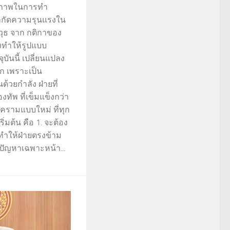
ักยภาพในการทำ
ำกัดความรุนแรงใน
วุธ จาก กติกาของ
งทำให้รูปแบบ
ุบันนี้ เปลี่ยนแปลง
ก เพราะเป็น
ด้วยกำลัง ฝ่ายที่
งทัพ ที่เข็มแข็งกว่า
งครามแบบใหม่ ที่ทุก
ริ่มต้น คือ 1. จะต้อง
รทำให้ฝ่ายตรงข้าม
ปัญหาเฉพาะหน้า...