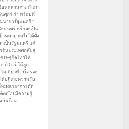
มือนคลานตามกันมา
นศุกร์ ว่า พร้อมที่
ป็นนายกรัฐมนตรี “…
รัฐมนตรี หรือจะเป็น
ป้าหมาย ผมไม่ได้ตั้ง
าเป็นรัฐมนตรี แต่
ักดันประเทศกลับสู่
เศรษฐกิจไทยให้
าภิวัตน์ ให้ลูก
 ไม่เกี่ยวที่ว่าใครจะ
่ได้ปฏิเสธความรับ
นที่หมดเวลาการตัด
ติต่อไป มีความรู้
ก็พร้อม...