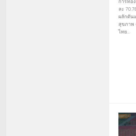
การท่อง
ละ 70.78
ผลักดัน
สุขภาพ
ไทย...