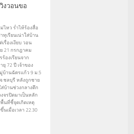
น วิงวอนขอ
ม่ไหว ร่ำไห้ร้องสื่อ
ทุเรียนเน่าใส่บ้าน
่เรื่องเงียบ วอน
สาย 21 กรกฎาคม
การร้องเรียนจาก
ยุ 72 ปี เจ้าของ
บ้านฉัตรแก้ว 9 ม.5
จ.ชลบุรี หลังถูกชาย
ใส่บ้านช่วงกลางดึก
งจรปิดมาเป็นหลัก
้นที่ชี้จุดเกิดเหตุ
ึ้นเมื่อเวลา 22.30