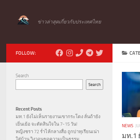
Skip to content
ข่าวล่าสุดเกี่ยวกับประเทศไทย
FOLLOW:
CAT
Search
Search
Recent Posts
มท.1 ยังไม่เห็นรายงานเขากระโดง ลั่นถ้ายัง
เยิ่นเย้อ จะตัดสินใจใน 7-15 วัน!
NEWS
JU
หญิงชรา 72 ร่ำไห้กลางสื่อ ถูกปาทุเรียนเน่า
มท.1 
ใส่บ้าน วิงวอนขอความเป็นธรรม