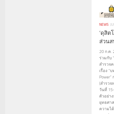
NEWS
JU
‘ดุสิต
ส่วนส
20 ก.ค.
ร่วมกับ
สำรวจค
เรื่อง 
Power” 
(สำรวจ
วันที่ 
ตัวอย่า
ยุทธศาส
ความได้