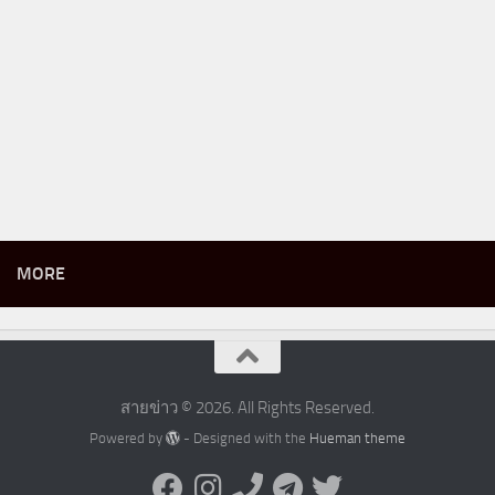
MORE
สายข่าว © 2026. All Rights Reserved.
Powered by
- Designed with the
Hueman theme