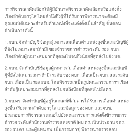
การพิจารณาคัดเลือกให้ผู้มีอำนาจพิจารณาคัดเลือกหรือแต่งตั้ง
เรียงลำดับอาวุโส โดยคำนึงถึงผู้ที่ได้รับการพิจารณา จะต้องมี
คุณสมบัติเฉพาะสำหรับตำแหน่งที่จะแต่งตั้งเป็นสำคัญ ขั้นตอน
ดำเนินการดังนี้
1. ผบก. จัดทำบัญชีข้อมูลผู้เหมาะสมเลื่อนตำแหน่งสูงขึ้นและบัญชีผู้
ที่ยังไม่เหมาะสมฯ(ถ้ามี) ของข้าราชการตำรวจระดับ รอง. ผบก.
เรียงลำดับผู้เหมาะสมมากที่สุดลงไปจนถึงน้อยที่สุดส่งไปยัง บช.
2. ผบช. จัดทำบัญชีข้อมูลผู้เหมาะสม เลื่อนตำแหน่งสูงขึ้นและบัญชี
ผู้ที่ยังไม่เหมาะสมฯ(ถ้ามี) ระดับ รอง ผบก. เลื่อนเป็น ผบก. และระดับ
ผบก. เลื่อนเป็น รอง ผบช. โดยพิจารณาเป็นรูปคณะกรรมการฯ เรียง
ลำดับผู้เหมาะสมมากที่สุดลงไปจนถึงน้อยที่สุดส่งไปยัง ตร.
3. ผบ.ตร. จัดทำบัญชีผู้อยู่ในเกณฑ์ที่สมควรได้รับการเลื่อนตำแหน่ง
สูงขึ้น เรียงตามลำดับอาวุโส และข้อมูลของ ผบก.และผบช.
ประกอบการพิจารณา เสนอไปยังคณะกรรมการแต่งตั้งข้าราชการ
ตำรวจ ระดับสำนักงานตำรวจแห่งชาติ (ผบ.ตร. เป็นประธาน จตร.
รอง ผบ.ตร. และผู้แทน กพ. เป็นกรรมการ) พิจารณาตรวจสอบ