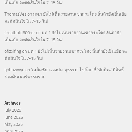
เยิ่นเย้อ จะตัดสินใจใน 7-15 วัน!
ThomasVes
on
มท.1 ยังไม่เห็นรายงานเขากระโดง ลั่นถ้ายังเยิ่นเย้อ
จะตัดสินใจใน 7-15 วัน!
Creatbotd600rer
on
มท.1 ยังไม่เห็นรายงานเขากระโดง ลั่นถ้ายัง
เยิ่นเย้อ จะตัดสินใจใน 7-15 วัน!
oflzxlflhg
on
มท.1 ยังไม่เห็นรายงานเขากระโดง ลั่นถ้ายังเยิ่นเย้อ จะ
ตัดสินใจใน 7-15 วัน!
tjhhhzvvyd
on
‘เฉลิมชัย’ แจงปม ‘สุธรรม’ ไขก๊อก ชี้ ‘ทักษิณ’ มีสิทธิ์
ร่วมดินเนอร์พรรคร่วม
Archives
July 2025
June 2025
May 2025
April 2025