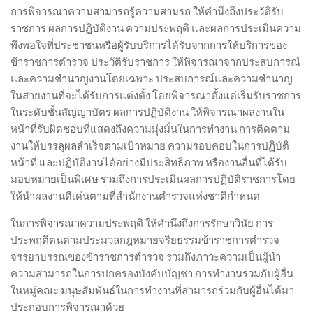
การพิจารณาความสามารถรู้ความสามรถ ให้คำนึงถึงประวัติรับ
ราชการ ผลการปฏิบัติงาน ความประพฤติ และผลการประเมินความ
พึงพอใจที่ประชาชนหรือผู้รับบริการได้รับจากการให้บริการของ
ข้าราชการตำรวจ ประวัติรับราชการ ให้พิจารณาจากประสบการณ์
และความชำนาญงานโดยเฉพาะ ประสบการณ์และความชำนาญ
ในสายงานที่จะได้รับการแต่งตั้ง โดยพิจารณาตั้งแต่เริ่มรับราชการ
ในระดับชั้นสัญญาบัตร ผลการปฏิบัติงาน ให้พิจารณาผลงานใน
หน้าที่รับผิดชอบที่แสดงถึงความมุ่งมั่นในการทำงาน การติดตาม
งานให้บรรลุผลสำเร็จตามเป้าหมาย ความรอบคอบในการปฏิบัติ
หน้าที่ และปฏิบัติงานได้อย่างมีประสิทธิภาพ หรืองานอื่นที่ได้รับ
มอบหมายเป็นพิเศษ รวมถึงการประเมินผลการปฏิบัติราชการโดย
ให้นำผลงานดีเด่นตามที่สำนักงานตำรวจแห่งชาติกำหนด
ในการพิจารณาความประพฤติ ให้คำนึงถึงการรักษาวินัย การ
ประพฤติตนตามประมวลกฎหมายจริยธรรมข้าราชการตำรวจ
จรรยาบรรณของข้าราชการตำรวจ รวมถึงภาวะความเป็นผู้นำ
ความสามารถในการปกครองบังคับบัญชา การทำงานร่วมกับผู้อื่น
ในหมู่คณะ มนุษสัมพันธ์ในการทำงานที่สามารถร่วมกับผู้อื่นได้มา
ประกอบการพิจารณาด้วย