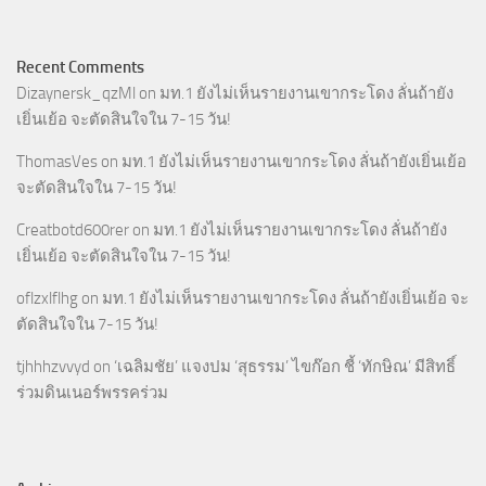
Recent Comments
Dizaynersk_qzMl
on
มท.1 ยังไม่เห็นรายงานเขากระโดง ลั่นถ้ายัง
เยิ่นเย้อ จะตัดสินใจใน 7-15 วัน!
ThomasVes
on
มท.1 ยังไม่เห็นรายงานเขากระโดง ลั่นถ้ายังเยิ่นเย้อ
จะตัดสินใจใน 7-15 วัน!
Creatbotd600rer
on
มท.1 ยังไม่เห็นรายงานเขากระโดง ลั่นถ้ายัง
เยิ่นเย้อ จะตัดสินใจใน 7-15 วัน!
oflzxlflhg
on
มท.1 ยังไม่เห็นรายงานเขากระโดง ลั่นถ้ายังเยิ่นเย้อ จะ
ตัดสินใจใน 7-15 วัน!
tjhhhzvvyd
on
‘เฉลิมชัย’ แจงปม ‘สุธรรม’ ไขก๊อก ชี้ ‘ทักษิณ’ มีสิทธิ์
ร่วมดินเนอร์พรรคร่วม