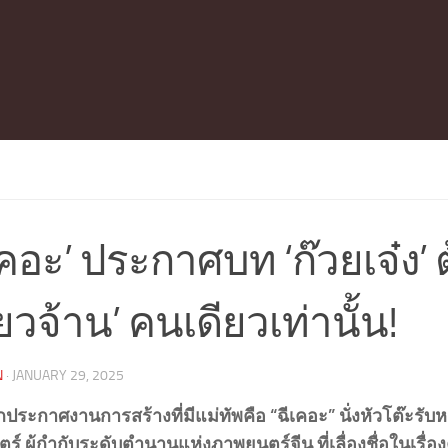
เคอะ’ ประกาศบท ‘ก๊วยเจ๋ง’ 
ียวจ้าน’ คนเดียวเท่านั้น!
N
·
JANUARY 29, 2025
ประกาศงานการสร้างที่มีแม่ทัพคือ “ฉีเคอะ” นั่งหัวโต๊ะรับหน้
์ ผู้กำกับระดับตำนานแห่งภาพยนตร์จีน ที่เลื่องชื่อในเรื่องคว