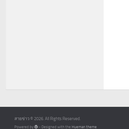
สายข่าว © 2026. All Rights Reserved.
Powered by
- Designed with the
Hueman theme