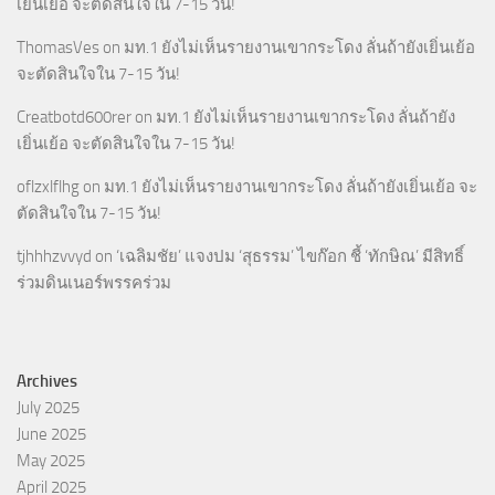
เยิ่นเย้อ จะตัดสินใจใน 7-15 วัน!
ThomasVes
on
มท.1 ยังไม่เห็นรายงานเขากระโดง ลั่นถ้ายังเยิ่นเย้อ
จะตัดสินใจใน 7-15 วัน!
Creatbotd600rer
on
มท.1 ยังไม่เห็นรายงานเขากระโดง ลั่นถ้ายัง
เยิ่นเย้อ จะตัดสินใจใน 7-15 วัน!
oflzxlflhg
on
มท.1 ยังไม่เห็นรายงานเขากระโดง ลั่นถ้ายังเยิ่นเย้อ จะ
ตัดสินใจใน 7-15 วัน!
tjhhhzvvyd
on
‘เฉลิมชัย’ แจงปม ‘สุธรรม’ ไขก๊อก ชี้ ‘ทักษิณ’ มีสิทธิ์
ร่วมดินเนอร์พรรคร่วม
Archives
July 2025
June 2025
May 2025
April 2025