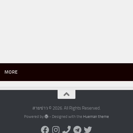
MORE
สายข่าว © 2026. All Rights Reserved.
Powered by
- Designed with the
Hueman theme