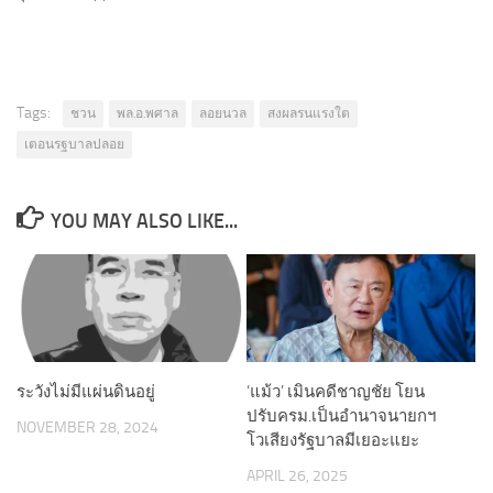
Tags:
ชวน
พล.อ.พศาล
ลอยนวล
สงผลรนแรงใต
เตอนรฐบาลปลอย
YOU MAY ALSO LIKE...
ระวังไม่มีแผ่นดินอยู่
‘แม้ว’ เมินคดีชาญชัย โยน
ปรับครม.เป็นอำนาจนายกฯ
NOVEMBER 28, 2024
โวเสียงรัฐบาลมีเยอะแยะ
APRIL 26, 2025