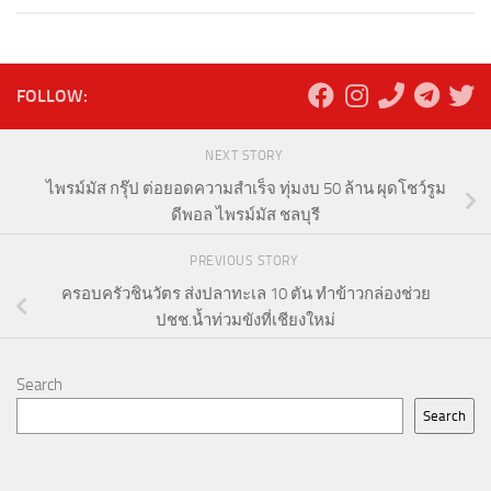
FOLLOW:
NEXT STORY
ไพรม์มัส กรุ๊ป ต่อยอดความสำเร็จ ทุ่มงบ 50 ล้าน ผุดโชว์รูม
ดีพอล ไพรม์มัส ชลบุรี
PREVIOUS STORY
ครอบครัวชินวัตร ส่งปลาทะเล 10 ตัน ทำข้าวกล่องช่วย
ปชช.น้ำท่วมขังที่เชียงใหม่
Search
Search