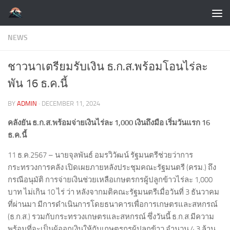
Skip to content
NEWS
ชาวนาเตรียมรับเงิน ธ.ก.ส.พร้อมโอนไร่ละ
พัน 16 ธ.ค.นี้
BY
ADMIN
·
DECEMBER 11, 2024
คลังยัน ธ.ก.ส.พร้อมจ่ายเงินไร่ละ 1,000 เงินถึงมือ เริ่มวันแรก 16
ธ.ค.นี้
11 ธ.ค.2567 – นายจุลพันธ์ อมรวิวัฒน์ รัฐมนตรีช่วยว่าการ
กระทรวงการคลัง เปิดเผยภายหลังประชุมคณะรัฐมนตรี (ครม.) ถึง
กรณีอนุมัติ การจ่ายเงินช่วยเหลือเกษตรกรผู้ปลูกข้าวไร่ละ 1,000
บาท ไม่เกิน 10 ไร่ ว่า หลังจากมติคณะรัฐมนตรีเมื่อวันที่ 3 ธันวาคม
ที่ผ่านมา มีการดำเนินการโดยธนาคารเพื่อการเกษตรและสหกรณ์
(ธ.ก.ส.) รวมกับกระทรวงเกษตรและสหกรณ์ ซึ่งวันนี้ ธ.ก.ส.มีความ
พร้อมที่จะเป็นผู้ออกเงินให้กับเกษตรกรผู้ปลูกข้าว จำนวน 4.3 ล้าน