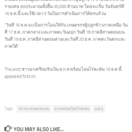
รายเศษ งบประมาณทั้งสิ้น 35,000 ล้านบาท โดยจะเริ่ม วันจันทร์ที่
16 ธ.ค.นี้ และใช้เวลา 5 วันในการดำเนินการให้ครบถ้วน
“วันที่ 16 ธ.ค.จะเป็นการโอนให้กับ เกษตรกรผู้ปลูกข้าวภาคเหนือ วัน
ที่ 17 ธ.ค. ภาคกลาง และภาคตะวันออก วันที่ 18 ภาคอีสานตอนบน
วันที่ 19 ธ.ค. ภาคอีสานตอนล่างและวันที่ 20 ธ.ค. ภาคตะวันตกและ
ภาคใต้”
The post ชาวนาเตรียมรับเงิน ธ.ก.ส.พร้อมโอนไร่ละพัน 16 ธ.ค.นี้
appeared first on .
Tags:
ชาวนาเตรยมรบเงน
ธ.ก.ส.พรอมโอนไรละพน
ธ.ค.น
YOU MAY ALSO LIKE...