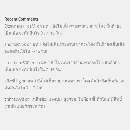
Recent Comments
Dizaynersk_qzMl
on
มท.1 ยังไม่เห็นรายงานเขากระโดง ลั่นถ้ายัง
เยิ่นเย้อ จะตัดสินใจใน 7-15 วัน!
ThomasVes
on
มท.1 ยังไม่เห็นรายงานเขากระโดง ลั่นถ้ายังเยิ่นเย้อ
จะตัดสินใจใน 7-15 วัน!
Creatbotd600rer
on
มท.1 ยังไม่เห็นรายงานเขากระโดง ลั่นถ้ายัง
เยิ่นเย้อ จะตัดสินใจใน 7-15 วัน!
oflzxlflhg
on
มท.1 ยังไม่เห็นรายงานเขากระโดง ลั่นถ้ายังเยิ่นเย้อ จะ
ตัดสินใจใน 7-15 วัน!
tjhhhzvvyd
on
‘เฉลิมชัย’ แจงปม ‘สุธรรม’ ไขก๊อก ชี้ ‘ทักษิณ’ มีสิทธิ์
ร่วมดินเนอร์พรรคร่วม