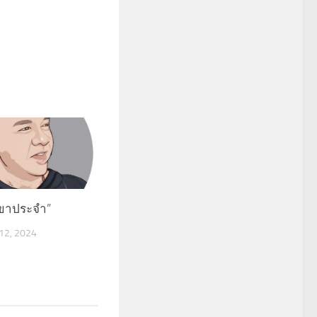
 “ขาประจำ”
2, 2024