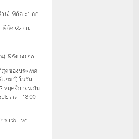
าน) พิกัด 61 กก.
พิกัด 65 กก.
น) พิกัด 68 กก.
ี่สุดของประเทศ
์แชมป์) ในวัน
 17 พฤศจิกายน กับ
GUE เวลา 18.00
ยพระราชทานฯ