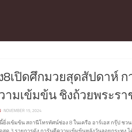
ง8เปิดศึกมวยสุดสัปดาห์ ก
ความเข้มข้น ชิงถ้วยพระร
N
·
NOVEMBER 15, 2024
นี้ยิ่งเข้มข้น สถานีโทรทัศน์ช่อง 8 ในเครือ อาร์เอส กรุ๊ป
ดสด 3 รายการดัง การันตีความเข้มข้นหลังวันลอยกระทง ไ