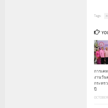
Tags:
ก
YOU
การเคหะ
งานวัน
กระทรว
ปี
OCTOBER 