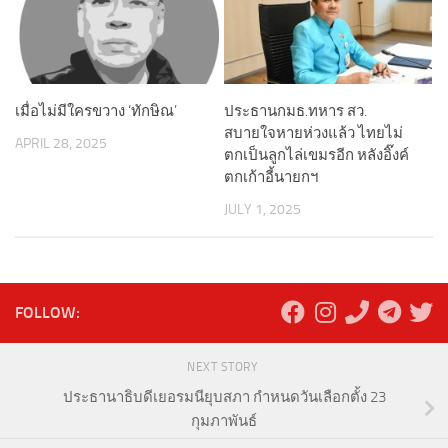
เมื่อไม่มีใครขวาง ‘ทักษิณ’
ประธานกมธ.ทหาร สว.
สบายใจหายห่วงแล้ว ไทยไม่
APRIL 28, 2025
ตกเป็นลูกไล่เขมรอีก หลังอิ๊งค์
ตกเก้าอี้นายกฯ
JULY 1, 2025
FOLLOW:
NEXT STORY
ประธานาธิบดีเยอรมนียุบสภา กำหนดวันเลือกตั้ง 23
กุมภาพันธ์