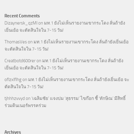
Recent Comments
Dizaynersk_qzMl
on
มท.1 ยังไม่เห็นรายงานเขากระโดง ลั่นถ้ายัง
เยิ่นเย้อ จะตัดสินใจใน 7-15 วัน!
ThomasVes
on
มท.1 ยังไม่เห็นรายงานเขากระโดง ลั่นถ้ายังเยิ่นเย้อ
จะตัดสินใจใน 7-15 วัน!
Creatbotd600rer
on
มท.1 ยังไม่เห็นรายงานเขากระโดง ลั่นถ้ายัง
เยิ่นเย้อ จะตัดสินใจใน 7-15 วัน!
oflzxlflhg
on
มท.1 ยังไม่เห็นรายงานเขากระโดง ลั่นถ้ายังเยิ่นเย้อ จะ
ตัดสินใจใน 7-15 วัน!
tjhhhzvvyd
on
‘เฉลิมชัย’ แจงปม ‘สุธรรม’ ไขก๊อก ชี้ ‘ทักษิณ’ มีสิทธิ์
ร่วมดินเนอร์พรรคร่วม
Archives