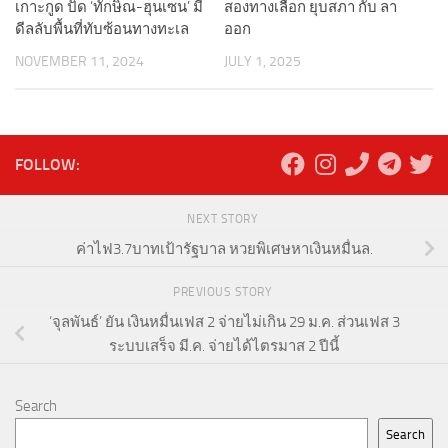
เกาะกูด ปัด ‘ทักษิณ-ฮุนเซน’ มี
สองทางเลือก ยุบสภา กับ ลา
ดีลลับพื้นที่ทับซ้อนทางทะเล
ออก
NOVEMBER 11, 2024
JULY 1, 2025
FOLLOW:
NEXT STORY
ค่าไฟ3.7บาทเป้ารัฐบาล หวยพิเศษหาเงินหมื่นล.
PREVIOUS STORY
‘จุลพันธ์’ ยัน เงินหมื่นเฟส 2 จ่ายไม่เกิน 29 ม.ค. ส่วนเฟส 3
ระบบเสร็จ มี.ค. จ่ายได้ไตรมาส 2 ปีนี้
Search
Search