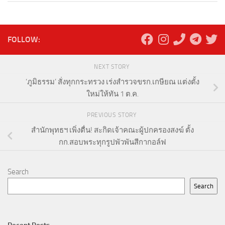
FOLLOW:
NEXT STORY
‘ภูมิธรรม’ สั่งทุกกระทรวง เร่งสำรวจขรก.เกษียณ แต่งตั้ง
ใหม่ให้ทัน 1 ต.ค.
PREVIOUS STORY
สำนักพุทธฯ เพิ่งตื่น! สะกิดเจ้าคณะผู้ปกครองสงฆ์ ตั้ง
กก.สอบพระทุกรูปพัวพันสีกากอล์ฟ
Search
Search