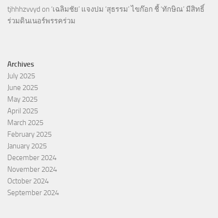
tjhhhzvvyd
on
‘เฉลิมชัย’ แจงปม ‘สุธรรม’ ไขก๊อก ชี้ ‘ทักษิณ’ มีสิทธิ์
ร่วมดินเนอร์พรรคร่วม
Archives
July 2025
June 2025
May 2025
April 2025
March 2025
February 2025
January 2025
December 2024
November 2024
October 2024
September 2024