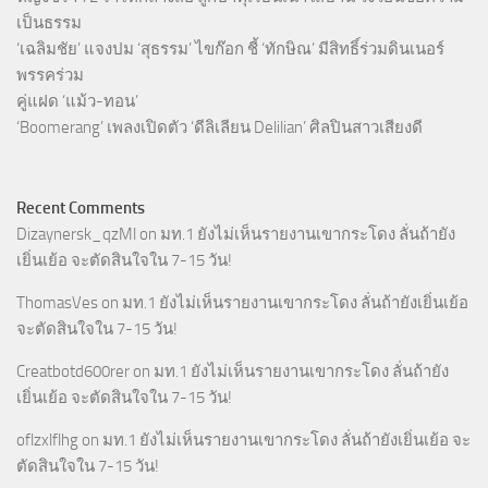
เป็นธรรม
‘เฉลิมชัย’ แจงปม ‘สุธรรม’ ไขก๊อก ชี้ ‘ทักษิณ’ มีสิทธิ์ร่วมดินเนอร์
พรรคร่วม
คู่แฝด ‘แม้ว-ทอน’
‘Boomerang’ เพลงเปิดตัว ‘ดีลิเลียน Delilian’ ศิลปินสาวเสียงดี
Recent Comments
Dizaynersk_qzMl
on
มท.1 ยังไม่เห็นรายงานเขากระโดง ลั่นถ้ายัง
เยิ่นเย้อ จะตัดสินใจใน 7-15 วัน!
ThomasVes
on
มท.1 ยังไม่เห็นรายงานเขากระโดง ลั่นถ้ายังเยิ่นเย้อ
จะตัดสินใจใน 7-15 วัน!
Creatbotd600rer
on
มท.1 ยังไม่เห็นรายงานเขากระโดง ลั่นถ้ายัง
เยิ่นเย้อ จะตัดสินใจใน 7-15 วัน!
oflzxlflhg
on
มท.1 ยังไม่เห็นรายงานเขากระโดง ลั่นถ้ายังเยิ่นเย้อ จะ
ตัดสินใจใน 7-15 วัน!