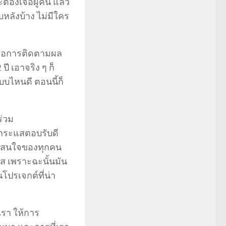
ะต้องเจอผู้คน แล้ว
ับหลังบ้าง ไม่มีใคร
 หรือการติดตามผล
 เอาจริง ๆ ก็
บบไหนดี ตอนนี้ก็
ร่วม
่กระแสตอบรับดี
ที่สนใจของทุกคน
แส เพราะฉะนั้นมัน
ปรเจกต์ที่น่า
เรา ให้การ