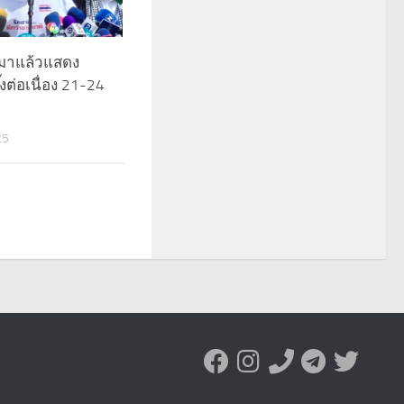
.มาแล้วแสดง
อิ๊งต่อเนื่อง 21-24
25