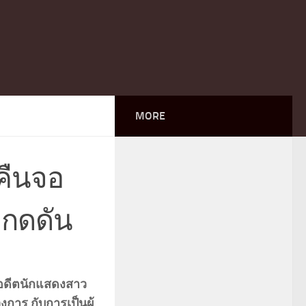
MORE
นคืนจอ
ดกดดัน
บอดีตนักแสดงสาว
การ กับการเป็นผู้