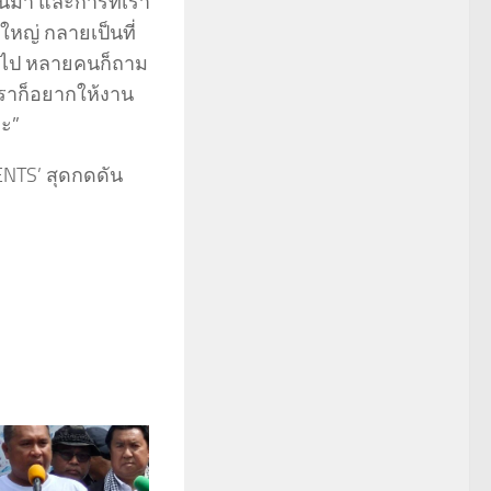
ึ้นมา และการที่เรา
่งใหญ่ กลายเป็นที่
ัวไป หลายคนก็ถาม
เราก็อยากให้งาน
คะ”
ENTS’ สุดกดดัน