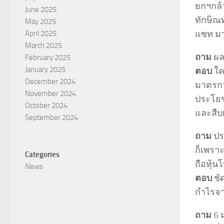
ยกฯกล้า
June 2025
ทักษิณท
May 2025
แซท มาแ
April 2025
March 2025
ถาม
ผล
February 2025
January 2025
ตอบ
ใค
December 2024
มาตรการ
November 2024
ประโยชน
October 2024
และสืบเ
September 2024
ถาม
ประ
ก็เพรา
Categories
ถือหุ้
News
ตอบ
ชั
กำไรจา
ถาม
6 ม