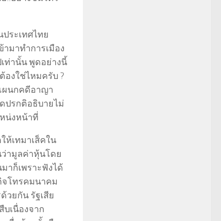
ุดในประเทศไทย
่อเข้ามาทำการเมือง
ท่านั้น พูดอย่างนี้
ต้องใช่ไหมครับ ?
ีกาแผนกคดีอาญา
ิดปรกติอธิบายไม่
น่งหน้าที่
ตให้เทมาเส็คใน
นว่ามูลค่าหุ้นโดย
้นมาก็เพราะฟังได้
ุรกิจโทรคมนาคม
้วยกัน รัฐเสีย
สืบเนื่องจาก