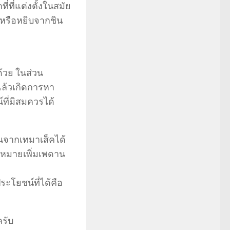
ที่แต่งตั้งในสมัย
ี หรือหยิบจากชิน
้วย ในส่วน
แล้วเกิดการหา
์ที่มิสมควรได้
้นจากเทมาเส็คได้
ฎหมายเพิ่มเพดาน
ระโยชน์ที่ได้คือ
ครับ