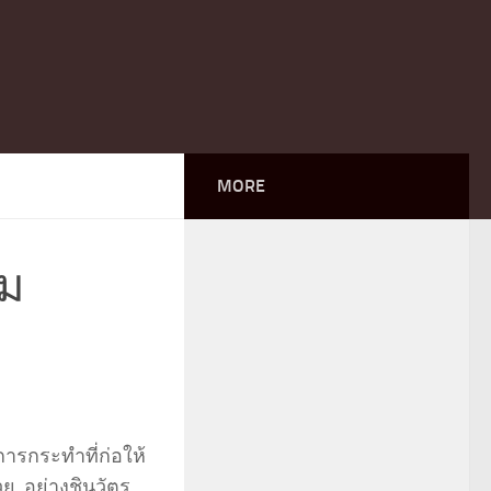
MORE
าม
รกระทำที่ก่อให้
ย..อย่างชินวัตร