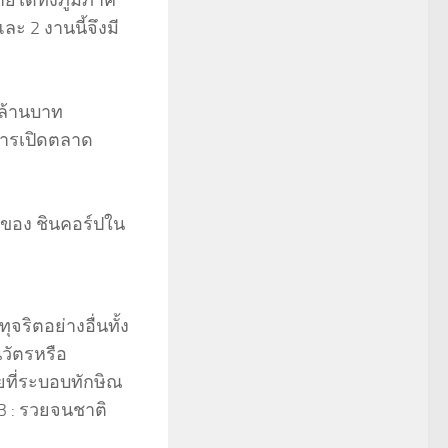
ยได้ทั้งภูมิภาค
ะ 2 งานนี้จึงมี
นล้านบาท
การเปิดตลาด
นของ ชินคอร์ปใน
ุจริตอย่างอื่นทั้ง
วัตรหรือ
ายที่ระบอบทักษิณ
3 : รวยจนชาติ