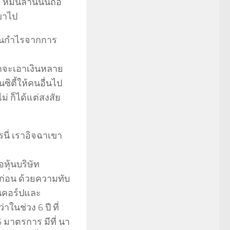
หมื่นล้านนั้นถือ
เขาไป
่วนกำไรจากการ
เขาจะเอาเงินหลาย
ิตี้ให้คนอื่นไป
ม่ ก็ได้แต่สงสัย
นี่ เราอิจฉาเขา
หุ้นบริษัท
กก่อน ด้วยความทับ
ินคอร์ปและ
ในช่วง 6 ปี ที่
 มาตรการ มีที่ นา