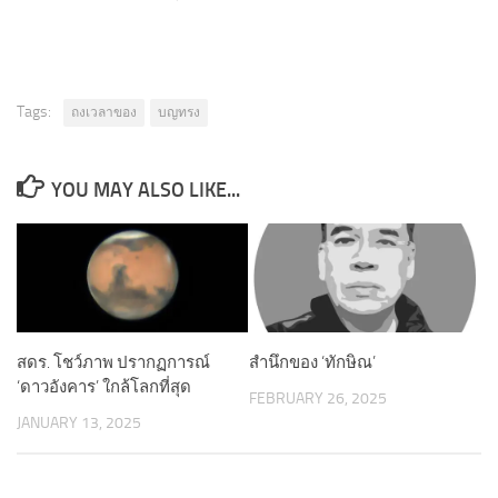
Tags:
ถงเวลาของ
บญทรง
YOU MAY ALSO LIKE...
สดร. โชว์ภาพ ปรากฏการณ์
สำนึกของ ‘ทักษิณ’
‘ดาวอังคาร’ ใกล้โลกที่สุด
FEBRUARY 26, 2025
JANUARY 13, 2025