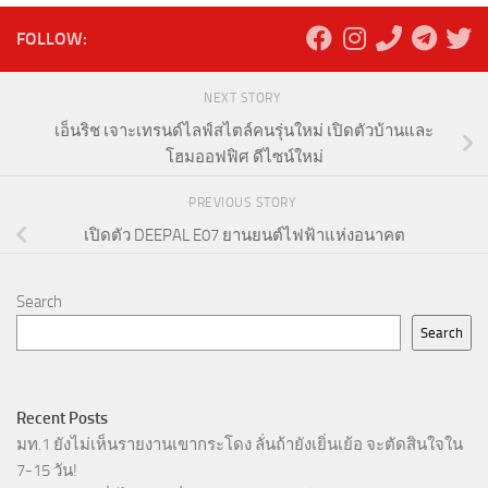
FOLLOW:
NEXT STORY
เอ็นริช เจาะเทรนด์ไลฟ์สไตล์คนรุ่นใหม่ เปิดตัวบ้านและ
โฮมออฟฟิศ ดีไซน์ใหม่
PREVIOUS STORY
เปิดตัว DEEPAL E07 ยานยนต์ไฟฟ้าแห่งอนาคต
Search
Search
Recent Posts
มท.1 ยังไม่เห็นรายงานเขากระโดง ลั่นถ้ายังเยิ่นเย้อ จะตัดสินใจใน
7-15 วัน!