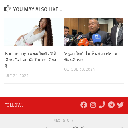
YOU MAY ALSO LIKE...
‘Boomerang’ เพลงเปิดตัว ‘ดีลิ
‘ครูมานิตย์’ ไม่เห็นด้วย ศธ.งด
เลียน Delilian’ ศิลปินสาวเสียง
ทัศนศึกษา
ดี
OCTOBER 3, 2024
JULY 21, 2025
FOLLOW:
NEXT STORY