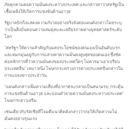
ภัยคุกคามต่อความมั่นคงระหว่างประเทศ และกล่าวหาว่าสหรัฐเป็น
เชื้อเพลิงให้เกิดการแข่งขันด้านอาวุธ
รัฐบาลปักกิ่งแสดงความกังวลอย่างจริงจังต่อแผนดังกล่าวโดยระบุ
ว่าเป็นสิ่งบั่นทอนความสมดุลและเสถียรภาพทางยุทธศาสตร์ระดับ
โลก
“สหรัฐฯ ให้ความสำคัญกับผลประโยชน์ของตนเองเป็นอันดับแรก
และหมกมุ่นอยู่กับการแสวงหาความมั่นคงสูงสุดของตนเอง ซึ่งขัด
ต่อหลักการที่ว่าความมั่นคงของประเทศใดๆ ไม่ควรมาเอาเปรียบ
ประเทศอื่น” เหมา หนิง โฆษกกระทรวงการต่างประเทศจีนกล่าวใน
การแถลงข่าวประจำวัน
“แผนดังกล่าวเพิ่มความเสี่ยงที่อวกาศจะกลายเป็นสนามรบ, กระตุ้น
การแข่งขันด้านอาวุธ และบ่อนทำลายความมั่นคงระหว่างประเทศ”
โฆษกฯกล่าวเสริม
เช่นเดียวกับรัสเซียที่โจมตีแนวคิดดังกล่าวว่าก่อให้เกิดความไม่
มั่นคงอย่างรุนแรง