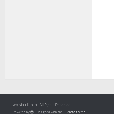
สายข่าว © 2026. All Rights Reserved.
Powered by
- Designed with the
Hueman theme