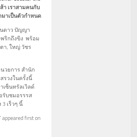
มเส้า เราสามคนกับ
ข้ามาเป็นตัวกำหนด
-พันดาว ปัญญา
พริกถึงขิง พร้อม
ตา, ใหญ่ วัชร
อำนวยการ สำนัก
สรวงในครั้งนี้
เซ็นทรัลเวิลด์
นรอรับชมอรรรส
เร็วๆ นี้
 appeared first on