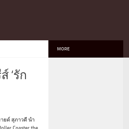
MORE
์ ‘รัก
มายด์ สุภาวดี นำ
oller Coaster the