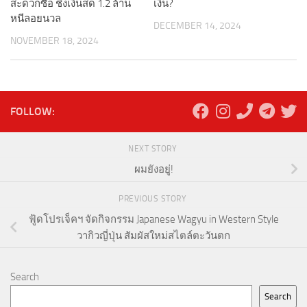
สะดวกซื้อ ชิงเงินสด 1.2 ล้าน
เงิน?
หนีลอยนวล
DECEMBER 14, 2024
NOVEMBER 18, 2024
FOLLOW:
NEXT STORY
ผมยังอยู่!
PREVIOUS STORY
ฟู้ดโปรเจ็คฯ จัดกิจกรรม Japanese Wagyu in Western Style
วากิวญี่ปุ่น สัมผัสใหม่สไตล์ตะวันตก
Search
Search