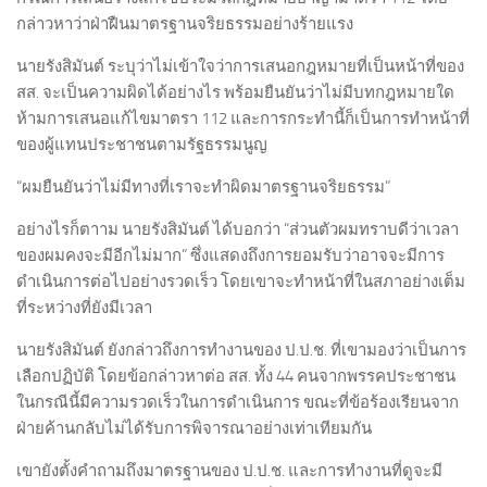
กล่าวหาว่าฝ่าฝืนมาตรฐานจริยธรรมอย่างร้ายแรง
นายรังสิมันต์ ระบุว่าไม่เข้าใจว่าการเสนอกฎหมายที่เป็นหน้าที่ของ
สส. จะเป็นความผิดได้อย่างไร พร้อมยืนยันว่าไม่มีบทกฎหมายใด
ห้ามการเสนอแก้ไขมาตรา 112 และการกระทำนี้ก็เป็นการทำหน้าที่
ของผู้แทนประชาชนตามรัฐธรรมนูญ
“ผมยืนยันว่าไม่มีทางที่เราจะทำผิดมาตรฐานจริยธรรม”
อย่างไรก็ตาาม นายรังสิมันต์ ได้บอกว่า “ส่วนตัวผมทราบดีว่าเวลา
ของผมคงจะมีอีกไม่มาก” ซึ่งแสดงถึงการยอมรับว่าอาจจะมีการ
ดำเนินการต่อไปอย่างรวดเร็ว โดยเขาจะทำหน้าที่ในสภาอย่างเต็ม
ที่ระหว่างที่ยังมีเวลา
นายรังสิมันต์ ยังกล่าวถึงการทำงานของ ป.ป.ช. ที่เขามองว่าเป็นการ
เลือกปฏิบัติ โดยข้อกล่าวหาต่อ สส. ทั้ง 44 คนจากพรรคประชาชน
ในกรณีนี้มีความรวดเร็วในการดำเนินการ ขณะที่ข้อร้องเรียนจาก
ฝ่ายค้านกลับไม่ได้รับการพิจารณาอย่างเท่าเทียมกัน
เขายังตั้งคำถามถึงมาตรฐานของ ป.ป.ช. และการทำงานที่ดูจะมี