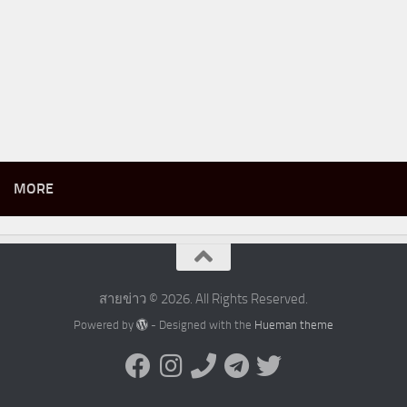
MORE
สายข่าว © 2026. All Rights Reserved.
Powered by
- Designed with the
Hueman theme