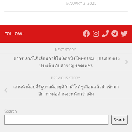
JANUARY 3, 2025
FOLLOW:
NEXT STORY
‘ถาวร’ ลากไส้ เลื่อนกาสิโน ล็อกนิรโทษกรรม.. | ตรงปก ตรง
ประเด็น กับสำราญ รอดเพชร
PREVIOUS STORY
แกนนำม็อบจี้รัฐบาลต้องยุติ ‘กาสิโน’ ขู่เลื่อนแล้วนำเข้ามา
อีก การต่อต้านจะหนักกว่าเดิม
Search
Search