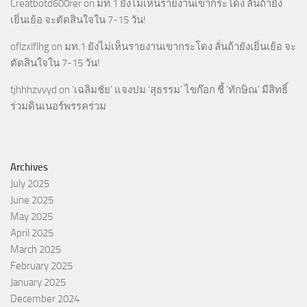
Creatbotd600rer
on
มท.1 ยังไม่เห็นรายงานเขากระโดง ลั่นถ้ายัง
เยิ่นเย้อ จะตัดสินใจใน 7-15 วัน!
oflzxlflhg
on
มท.1 ยังไม่เห็นรายงานเขากระโดง ลั่นถ้ายังเยิ่นเย้อ จะ
ตัดสินใจใน 7-15 วัน!
tjhhhzvvyd
on
‘เฉลิมชัย’ แจงปม ‘สุธรรม’ ไขก๊อก ชี้ ‘ทักษิณ’ มีสิทธิ์
ร่วมดินเนอร์พรรคร่วม
Archives
July 2025
June 2025
May 2025
April 2025
March 2025
February 2025
January 2025
December 2024