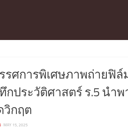
ทรรศการพิเศษภาพถ่ายฟิล
ทึกประวัติศาสตร์ ร.5 นำ
ดวิกฤต
N
·
MAY 15, 2025