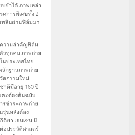
ยบย่ำได้ ภาพเหล่า
รศการพิเศษทั้ง 2
ดเพลินผ่านฟิล์มมา
ให้ความสำคัญฟิล์ม
ัวทุกคน ภาพถ่าย
ามาในประเทศไทย
 มีหลักฐานภาพถ่าย
วัตกรรมใหม่
ติมีอายุ 160 ปี
งแตะต้องต้นฉบับ
มการชำระภาพถ่าย
นรุ่นหลังต้อง
กิติยา เจนเซน มี
่อประวัติศาสตร์