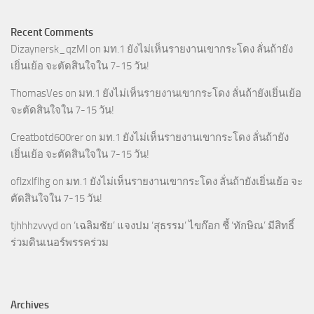
Recent Comments
Dizaynersk_qzMl
on
มท.1 ยังไม่เห็นรายงานเขากระโดง ลั่นถ้ายัง
เยิ่นเย้อ จะตัดสินใจใน 7-15 วัน!
ThomasVes
on
มท.1 ยังไม่เห็นรายงานเขากระโดง ลั่นถ้ายังเยิ่นเย้อ
จะตัดสินใจใน 7-15 วัน!
Creatbotd600rer
on
มท.1 ยังไม่เห็นรายงานเขากระโดง ลั่นถ้ายัง
เยิ่นเย้อ จะตัดสินใจใน 7-15 วัน!
oflzxlflhg
on
มท.1 ยังไม่เห็นรายงานเขากระโดง ลั่นถ้ายังเยิ่นเย้อ จะ
ตัดสินใจใน 7-15 วัน!
tjhhhzvvyd
on
‘เฉลิมชัย’ แจงปม ‘สุธรรม’ ไขก๊อก ชี้ ‘ทักษิณ’ มีสิทธิ์
ร่วมดินเนอร์พรรคร่วม
Archives