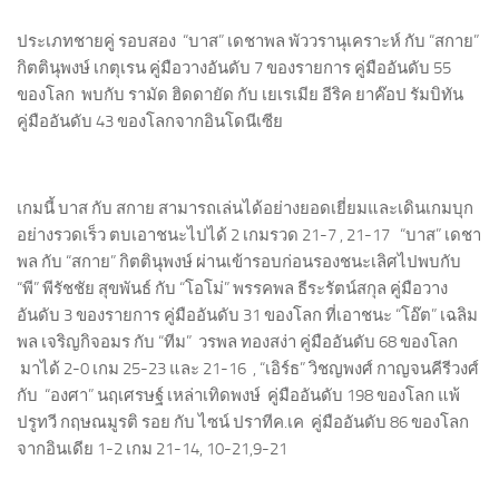
ประเภทชายคู่ รอบสอง “บาส” เดชาพล พัววรานุเคราะห์ กับ “สกาย”
กิตตินุพงษ์ เกตุเรน คู่มือวางอันดับ 7 ของรายการ คู่มืออันดับ 55
ของโลก พบกับ รามัด ฮิดดายัด กับ เยเรเมีย อีริค ยาค๊อป รัมบิทัน
คู่มืออันดับ 43 ของโลกจากอินโดนีเซีย
เกมนี้ บาส กับ สกาย สามารถเล่นได้อย่างยอดเยี่ยมและเดินเกมบุก
อย่างรวดเร็ว ตบเอาชนะไปได้ 2 เกมรวด 21-7 , 21-17 “บาส” เดชา
พล กับ “สกาย” กิตตินุพงษ์ ผ่านเข้ารอบก่อนรองชนะเลิศไปพบกับ
“พี” พีรัชชัย สุขพันธ์ กับ “โอโม่” พรรคพล ธีระรัตน์สกุล คู่มือวาง
อันดับ 3 ของรายการ คู่มืออันดับ 31 ของโลก ที่เอาชนะ “โอ๊ต” เฉลิม
พล เจริญกิจอมร กับ “ทีม” วรพล ทองสง่า คู่มืออันดับ 68 ของโลก
มาได้ 2-0 เกม 25-23 และ 21-16 , “เอิร์ธ” วิชญพงศ์ กาญจนคีรีวงศ์
กับ “องศา” นฤเศรษฐ์ เหล่าเทิดพงษ์ คู่มืออันดับ 198 ของโลก แพ้
ปรูทวี กฤษณมูรติ รอย กับ ไซน์ ปราทีค.เค คู่มืออันดับ 86 ของโลก
จากอินเดีย 1-2 เกม 21-14, 10-21,9-21