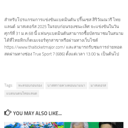
สำหรับโปรแกรมการแข่งขันแบดมินตัน ปริ๊นเซส สิริวัณณวรี ไทย
แลนด์ มาสเตอร์ส 2025 ในรอบก่อนรองชนะเลิศ จะแข่งขันในวัน
ศุกร์ที่ 31 ม.ค.68 นี้ แฟนๆแบดมินตันสามารถซื้อบัตรมาชมในสนาม
ได้ที่ไทยทิกเก็ตเมเจอร์ทุกสาขาหรือผ่านทางเว็บไซต์
https://www.thaiticketmajor.com/ และสามารถรับชมการถ่ายทอด
สดผ่านทางช่อง True Sport 7 (686) ตั้งแต่เวลา 13.00 น. เป็นต้นไป
Tags:
ทะลรอบกอนรอง
บาสสกายควงคอนนามนา
มาสเตอรส
แบดมนตนไทยแลนด
YOU MAY ALSO LIKE...