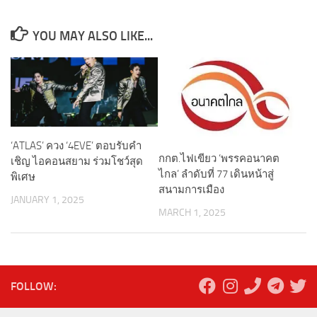
YOU MAY ALSO LIKE...
‘ATLAS’ ควง ‘4EVE’ ตอบรับคำ
กกต.ไฟเขียว ‘พรรคอนาคต
เชิญ ไอคอนสยาม ร่วมโชว์สุด
ไกล’ ลำดับที่ 77 เดินหน้าสู่
พิเศษ
สนามการเมือง
JANUARY 1, 2025
MARCH 1, 2025
FOLLOW: