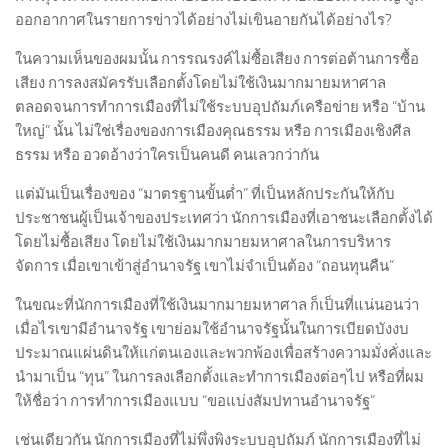
ออกอากาศในรายการข่าวได้อย่างไม่เขินอายกันได้อย่างไร?
ในความเห็นของผมนั้น การรณรงค์ไม่ซื้อเสียง การต่อต้านการซื้อ
เสียง การลงสมัครรับเลือกตั้งโดยไม่ใช้เงินมากมายมหาศาล
ตลอดจนการทำการเมืองที่ไม่ใช้ระบบอุปถัมภ์เครือข่าย หรือ “บ้าน
ใหญ่” นั้น ไม่ใช่เรื่องของการเมืองคุณธรรม หรือ การเมืองเชิงศีล
ธรรม หรือ อวดอ้างว่าใครเป็นคนดี คนเลวกว่ากัน
แต่มันเป็นเรื่องของ “มาตรฐานขั้นต่ำ” ที่เป็นหลักประกันให้กับ
ประชาชนผู้เป็นเจ้าของประเทศว่า นักการเมืองที่เอาชนะเลือกตั้งได้
โดยไม่ซื้อเสียง โดยไม่ใช้เงินมากมายมหาศาลในการบริหาร
จัดการ เมื่อเขาเข้าสู่อำนาจรัฐ เขาไม่จำเป็นต้อง “ถอนทุนคืน”
ในขณะที่นักการเมืองที่ใช้เงินมากมายมหาศาล ก็เป็นที่แน่นอนว่า
เมื่อไรเขามีอำนาจรัฐ เขาย่อมใช้อำนาจรัฐนั้นในการเบียดบังงบ
ประมาณแผ่นดินให้แก่ตนเองและพวกพ้องเพื่อสร้างความมั่งคั่งและ
นำมาเป็น “ทุน” ในการลงเลือกตั้งและทำการเมืองต่อๆไป หรือที่ผม
ให้ชื่อว่า การทำการเมืองแบบ “ขอแบ่งสัมปทานอำนาจรัฐ”
เช่นเดียวกัน นักการเมืองที่ไม่พึ่งพิงระบบอุปถัมภ์ นักการเมืองที่ไม่