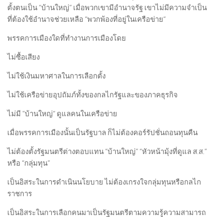
ตั้งตนเป็น “บ้านใหญ่” เมื่อพวกเขามีอำนาจรัฐ เขาไม่มีความจำเป็น
ที่ต้องใช้อำนาจช่วยเหลือ “พวกพ้องที่อยู่ในเครือข่าย“
พรรคการเมืองใดที่ทำงานการเมืองโดย
ไม่ซื้อเสียง
ไม่ใช้เงินมหาศาลในการเลือกตั้ง
ไม่ใช้เครือข่ายอุปถัมภ์ทั้งของกลไกรัฐและของภาคธุรกิจ
ไม่มี ”บ้านใหญ่“ ดูแลคนในเครือข่าย
เมื่อพรรคการเมืองนั้นเป็นรัฐบาล ก็ไม่ต้องคอร์รัปชั่นถอนทุนคืน
ไม่ต้องตั้งรัฐมนตรีต่างตอบแทน “บ้านใหญ่” “หัวหน้ามุ้งที่ดูแล ส.ส.”
หรือ “กลุ่มทุน”
เป็นอิสระในการดำเนินนโยบาย ไม่ต้องเกรงใจกลุ่มทุนหรือกลไก
ราชการ
เป็นอิสระในการเลือกคนมาเป็นรัฐมนตรีตามความรู้ความสามารถ