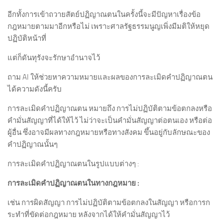
อีกทั้งการเข้าถวายสัตย์ปฏิญาณตนในครั้งนี้จะมีปัญหาเรื่องข้อ
กฎหมายตามมาอีกหรือไม่ เพราะศาลรัฐธรรมนูญเพิ่งมีมติให้หยุด
ปฏิบัติหน้าที่
แต่ก็ดันทุรังจะรักษาอำนาจไว้
ถาม AI ให้ช่วยหาความหมายและผลของการละเมิดคำปฏิญาณตน
ได้ความดังนี้ครับ
การละเมิดคำปฏิญาณตน หมายถึง การไม่ปฏิบัติตามข้อตกลงหรือ
คำมั่นสัญญาที่ได้ให้ไว้ ไม่ว่าจะเป็นคำมั่นสัญญาต่อตนเอง หรือต่อ
ผู้อื่น ซึ่งอาจมีผลทางกฎหมายหรือทางสังคม ขึ้นอยู่กับลักษณะของ
คำปฏิญาณนั้นๆ
การละเมิดคำปฏิญาณตนในรูปแบบต่างๆ :
การละเมิดคำปฏิญาณตนในทางกฎหมาย :
เช่น การผิดสัญญา การไม่ปฏิบัติตามข้อตกลงในสัญญา หรือการก
ระทำที่ขัดต่อกฎหมาย หลังจากได้ให้คำมั่นสัญญาไว้