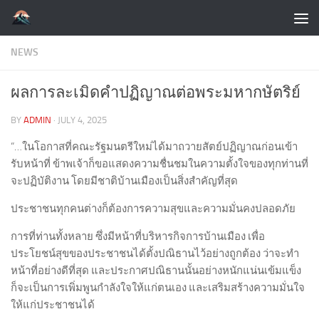
Skip to content
NEWS
ผลการละเมิดคำปฏิญาณต่อพระมหากษัตริย์
BY
ADMIN
·
JULY 4, 2025
“…ในโอกาสที่คณะรัฐมนตรีใหม่ได้มาถวายสัตย์ปฏิญาณก่อนเข้า
รับหน้าที่ ข้าพเจ้าก็ขอแสดงความชื่นชมในความตั้งใจของทุกท่านที่
จะปฏิบัติงาน โดยมีชาติบ้านเมืองเป็นสิ่งสำคัญที่สุด
ประชาชนทุกคนต่างก็ต้องการความสุขและความมั่นคงปลอดภัย
การที่ท่านทั้งหลาย ซึ่งมีหน้าที่บริหารกิจการบ้านเมือง เพื่อ
ประโยชน์สุขของประชาชนได้ตั้งปณิธานไว้อย่างถูกต้อง ว่าจะทำ
หน้าที่อย่างดีที่สุด และประกาศปณิธานนั้นอย่างหนักแน่นเข้มแข็ง
ก็จะเป็นการเพิ่มพูนกำลังใจให้แก่ตนเอง และเสริมสร้างความมั่นใจ
ให้แก่ประชาชนได้