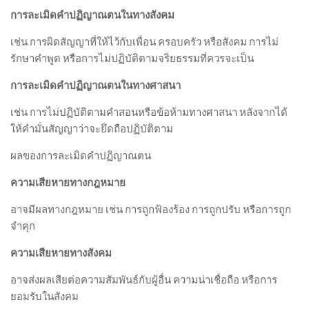
การละเมิดคำปฏิญาณตนในทางสังคม
เช่น การผิดสัญญาที่ให้ไว้กับเพื่อน ครอบครัว หรือสังคม การไม่
รักษาคำพูด หรือการไม่ปฏิบัติตามจริยธรรมที่ควรจะเป็น
การละเมิดคำปฏิญาณตนในทางศาสนา
เช่น การไม่ปฏิบัติตามคำสอนหรือข้อห้ามทางศาสนา หลังจากได้
ให้คำมั่นสัญญาว่าจะยึดถือปฏิบัติตาม
ผลของการละเมิดคำปฏิญาณตน
ความเสียหายทางกฎหมาย
อาจมีผลทางกฎหมาย เช่น การถูกฟ้องร้อง การถูกปรับ หรือการถูก
จำคุก
ความเสียหายทางสังคม
อาจส่งผลเสียต่อความสัมพันธ์กับผู้อื่น ความน่าเชื่อถือ หรือการ
ยอมรับในสังคม