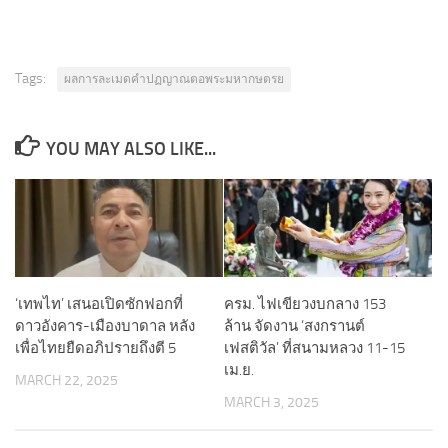
Tags:
ผลการละเมดคำปฏญาณตอพระมหากษตรย
YOU MAY ALSO LIKE...
‘เทพไท’ เสนอเปิดซักฟอกที่
ครม. ไฟเขียวงบกลาง 153
ดาวอังคาร-เมืองบาดาล หลัง
ล้าน จัดงาน ‘สงกรานต์
เพื่อไทยยืดอภิปรายถึงตี 5
เฟสติวัล’ ที่สนามหลวง 11-15
เม.ย.
MARCH 22, 2025
MARCH 3, 2025