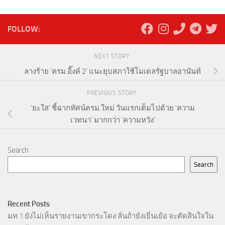
FOLLOW:
NEXT STORY
ลางร้าย ‘ครม.อิ๊งค์ 2’ แนะยุบสภาใช้โมเดลรัฐบาลอานันท์
PREVIOUS STORY
‘ยะใส’ ชี้ฉากทัศน์ครม.ใหม่ วันแรกเต็มไปด้วย ‘ความ
เวทนา’ มากกว่า ‘ความหวัง’
Search
Search
Recent Posts
มท.1 ยังไม่เห็นรายงานเขากระโดง ลั่นถ้ายังเยิ่นเย้อ จะตัดสินใจใน