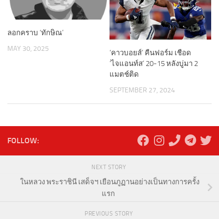
ลอกคราบ ‘ทักษิณ’
MAY 30, 2025
‘คาวบอยส์’ คืนฟอร์ม เชือด
‘ไจแอนท์ส’ 20-15 หลังบู่มา 2
แมตช์ติด
SEPTEMBER 27, 2024
FOLLOW:
NEXT STORY
ในหลวง พระราชินี เสด็จฯ เยือนภูฏานอย่างเป็นทางการครั้ง
แรก
PREVIOUS STORY