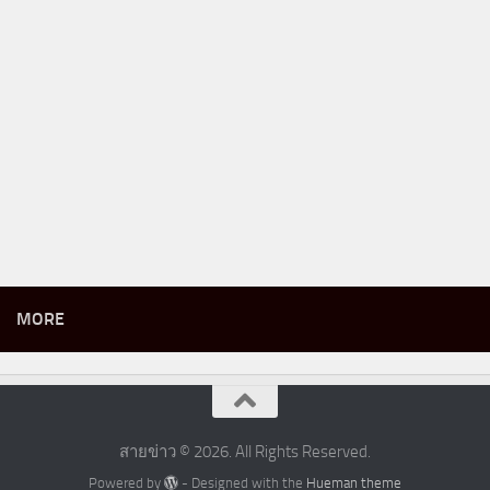
MORE
สายข่าว © 2026. All Rights Reserved.
Powered by
- Designed with the
Hueman theme