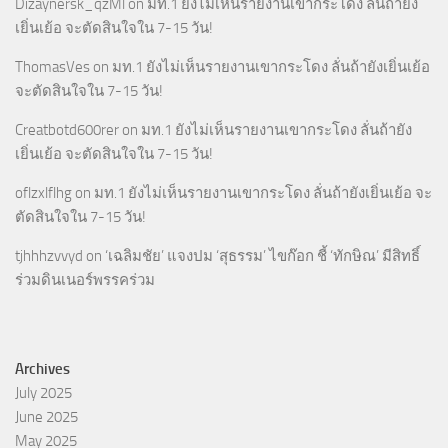
Dizaynersk_qzMl
on
มท.1 ยังไม่เห็นรายงานเขากระโดง ลั่นถ้ายัง
เยิ่นเย้อ จะตัดสินใจใน 7-15 วัน!
ThomasVes
on
มท.1 ยังไม่เห็นรายงานเขากระโดง ลั่นถ้ายังเยิ่นเย้อ
จะตัดสินใจใน 7-15 วัน!
Creatbotd600rer
on
มท.1 ยังไม่เห็นรายงานเขากระโดง ลั่นถ้ายัง
เยิ่นเย้อ จะตัดสินใจใน 7-15 วัน!
oflzxlflhg
on
มท.1 ยังไม่เห็นรายงานเขากระโดง ลั่นถ้ายังเยิ่นเย้อ จะ
ตัดสินใจใน 7-15 วัน!
tjhhhzvvyd
on
‘เฉลิมชัย’ แจงปม ‘สุธรรม’ ไขก๊อก ชี้ ‘ทักษิณ’ มีสิทธิ์
ร่วมดินเนอร์พรรคร่วม
Archives
July 2025
June 2025
May 2025