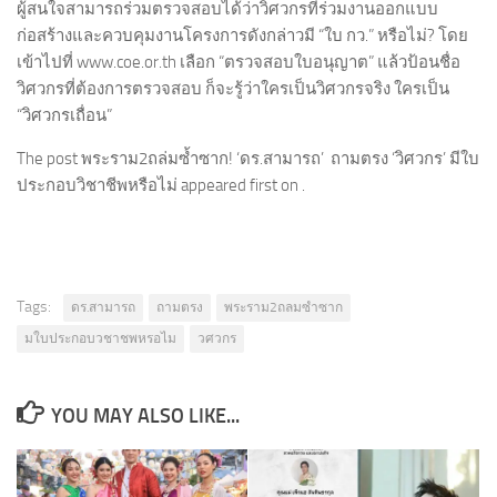
ผู้สนใจสามารถร่วมตรวจสอบได้ว่าวิศวกรที่ร่วมงานออกแบบ
ก่อสร้างและควบคุมงานโครงการดังกล่าวมี “ใบ กว.” หรือไม่? โดย
เข้าไปที่ www.coe.or.th เลือก “ตรวจสอบใบอนุญาต” แล้วป้อนชื่อ
วิศวกรที่ต้องการตรวจสอบ ก็จะรู้ว่าใครเป็นวิศวกรจริง ใครเป็น
“วิศวกรเถื่อน”
The post พระราม2ถล่มซ้ำซาก! ‘ดร.สามารถ’ ถามตรง ‘วิศวกร’ มีใบ
ประกอบวิชาชีพหรือไม่ appeared first on .
Tags:
ดร.สามารถ
ถามตรง
พระราม2ถลมซำซาก
มใบประกอบวชาชพหรอไม
วศวกร
YOU MAY ALSO LIKE...