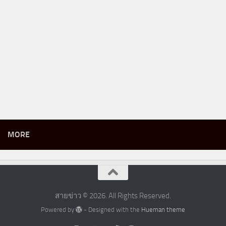
MORE
สายข่าว © 2026. All Rights Reserved.
Powered by
- Designed with the
Hueman theme