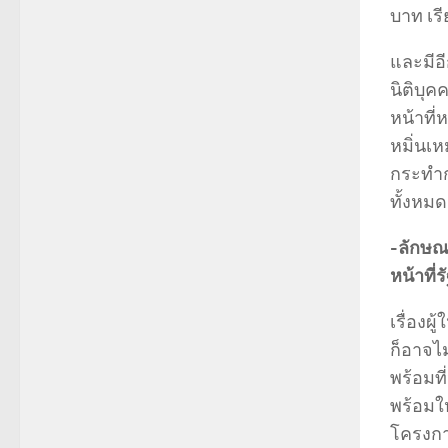
บาท เร
และมีอี
นิติบุค
หน้าที่
หมิ่นเห
กระทำก
ทั้งหม
-ลักษณะ
หน้าที่
เรื่องผ
ก็อาจไม
พร้อมที
พร้อมให
โครงการ