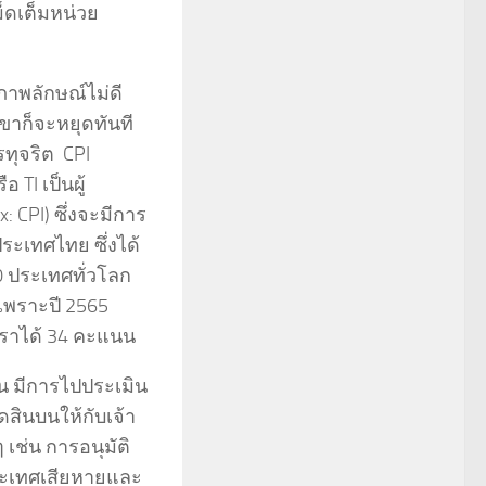
ม็ดเต็มหน่วย
ภาพลักษณ์ไม่ดี
เขาก็จะหยุดทันที
รทุจริต CPI
 TI เป็นผู้
: CPI) ซึ่งจะมีการ
ระเทศไทย ซึ่งได้
 ประเทศทั่วโลก
เพราะปี 2565
เราได้ 34 คะแนน
ิน มีการไปประเมิน
ิดสินบนให้กับเจ้า
เช่น การอนุมัติ
ระเทศเสียหายและ