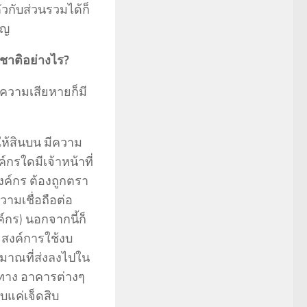
วกับส่วนรวมได้ก็
ัญ
ศชาติอย่างไร
?
ความเสียหายก็มี
ให้สินบน มีความ
กรใดมีเจ้าหน้าที่
งค์กร ต้องถูกตรา
ความเชื่อถือต่อ
กร) นอกจากนี้ก็
ะสงค์การใช้งบ
ะมาณที่ส่งลงไปใน
ทาง อาคารต่างๆ
งบแค่เจ็ดสิบ