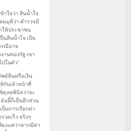
ข้าใจว่า สินน้ำใจ
สมมุติว่า ตำรวจมี
วกให้ประชาชน
ป็นสินน้ำใจ เป็น
งกรณีอาจ
ักงานของรัฐ เขา
ไปในตัว”
พย์สินหรือเงิน
ับเจ้าหน้าที่
ช้ดุลยพินิจว่าจะ
นนี้ก็เป็นอีกส่วน
ี่เป็นการเรียกค่า
รวดเร็ว จริงๆ
วเพียงแต่ว่าหากมีค่า