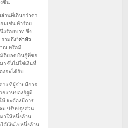
ขึ้น
ส่วนที่เกินกว่าค่า
ยมเช่น ห้าร้อย
่งร้อยบาท ซึ่ง
า รวมถึง”
ค่าหัว
มาณ หรือมี
ัติยอดเงินกู้ที่ขอ
 ซึ่งไม่ใช่เงินที่
องจะได้รับ
่าง ที่ผู้จ่ายมีการ
น่วยงานของรัฐมี
ห้ จะต้องมีการ
ซม ปรับปรุงส่วน
าให้หนึ่งล้าน
ได้เงินไปหนึ่งล้าน