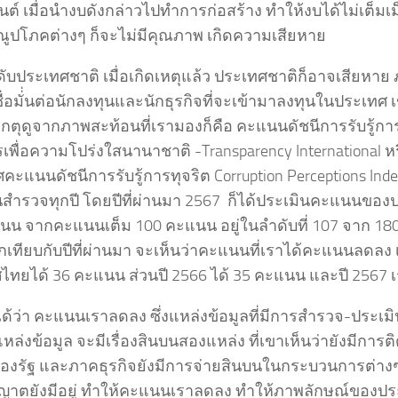
็นต์ เมื่อนำงบดังกล่าวไปทำการก่อสร้าง ทำให้งบได้ไม่เต็มเ
ูปโภคต่างๆ ก็จะไม่มีคุณภาพ เกิดความเสียหาย
ับประเทศชาติ เมื่อเกิดเหตุแล้ว ประเทศชาติก็อาจเสียหาย 
่อมั่่นต่อนักลงทุนและนักธุรกิจที่จะเข้ามาลงทุนในประเทศ 
เกตุดูจากภาพสะท้อนที่เรามองก็คือ คะแนนดัชนีการรับรู้กา
เพื่อความโปร่งใสนานาชาติ -Transparency International หรือ
ะแนนดัชนีการรับรู้การทุจริต Corruption Perceptions Index
นสำรวจทุกปี โดยปีที่ผ่านมา 2567 ก็ได้ประเมินคะแนนของป
นน จากคะแนนเต็ม 100 คะแนน อยู่ในลำดับที่ 107 จาก 180
เทียบกับปีที่ผ่านมา จะเห็นว่าคะแนนที่เราได้คะแนนลดลง 
ไทยได้ 36 คะแนน ส่วนปี 2566 ได้ 35 คะแนน และปี 2567 
ได้ว่า คะแนนเราลดลง ซึ่งแหล่งข้อมูลที่มีการสำรวจ-ประเม
หล่งข้อมูล จะมีเรื่องสินบนสองแหล่ง ที่เขาเห็นว่ายังมีการต
่ของรัฐ และภาคธุรกิจยังมีการจ่ายสินบนในกระบวนการต่างๆ 
ญาตยังมีอยู่ ทำให้คะแนนเราลดลง ทำให้ภาพลักษณ์ของป