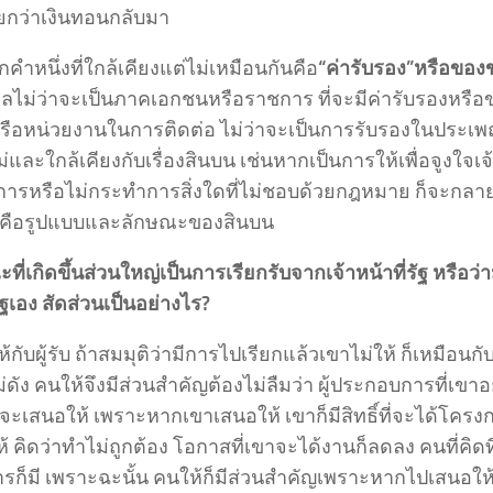
ียกว่าเงินทอนกลับมา
กคำหนึ่งที่ใกล้เคียงแต่ไม่เหมือนกันคือ
“ค่ารับรอง”หรือของ
คลไม่ว่าจะเป็นภาคเอกชนหรือราชการ ที่จะมีค่ารับรองหรือข
หรือหน่วยงานในการติดต่อ ไม่ว่าจะเป็นการรับรองในประเพณี
ม่และใกล้เคียงกับเรื่องสินบน เช่นหากเป็นการให้เพื่อจูงใจเจ้
ารหรือไม่กระทำการสิ่งใดที่ไม่ชอบด้วยกฎหมาย ก็จะกลาย
ดคือรูปแบบและลักษณะของสินบน
ที่เกิดขึ้นส่วนใหญ่เป็นการเรียกรับจากเจ้าหน้าที่รัฐ หรือว่
รัฐเอง สัดส่วนเป็นอย่างไร
?
ู้ให้กับผู้รับ ถ้าสมมุติว่ามีการไปเรียกแล้วเขาไม่ให้ ก็เหมือน
่ดัง คนให้จึงมีส่วนสำคัญต้องไม่ลืมว่า ผู้ประกอบการที่เขา
่จะเสนอให้ เพราะหากเขาเสนอให้ เขาก็มีสิทธิ์ที่จะได้โครงก
้ คิดว่าทำไม่ถูกต้อง โอกาสที่เขาจะได้งานก็ลดลง คนที่คิดที่
ก็มี เพราะฉะนั้น คนให้ก็มีส่วนสำคัญเพราะหากไปเสนอให้ เจ