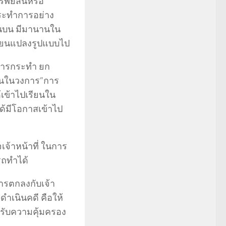
พย์สินหรือ
่กระทำการอย่าง
สินบน มีมานานใน
ปลี่ยนแปลงรูปแบบไป
การกระทำ ยก
นกันในวงการ”การ
เข้าไปเรียนใน
ได้มีโอกาสเข้าไป
เจ้าหน้าที่ ในการ
รถทำได้
การตกลงกับเจ้า
 ดำเนินคดี คือให้
้รับความคุ้มครอง