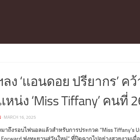
ลง ‘แอนดอย ปรียากร’ คว้
หน่ง ‘Miss Tiffany’ คนที่ 2
N
·
MARCH 16, 2025
งมาถึงรอบไฟนอลแล้วสำหรับการประกวด “Miss Tiffany’s Un
Forward พุ่งทะยานสู่วันใหม่” ที่ปิดฉากไปอย่างสวยงามเมื่