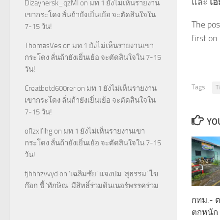
และ
เอ
Dizaynersk_qzMl
on
มท.1 ยังไม่เห็นรายงาน
เขากระโดง ลั่นถ้ายังเยิ่นเย้อ จะตัดสินใจใน
The pos
7-15 วัน!
first on 
ThomasVes
on
มท.1 ยังไม่เห็นรายงานเขา
กระโดง ลั่นถ้ายังเยิ่นเย้อ จะตัดสินใจใน 7-15
วัน!
Tags:
T
Creatbotd600rer
on
มท.1 ยังไม่เห็นรายงาน
เขากระโดง ลั่นถ้ายังเยิ่นเย้อ จะตัดสินใจใน
7-15 วัน!
YOU
oflzxlflhg
on
มท.1 ยังไม่เห็นรายงานเขา
กระโดง ลั่นถ้ายังเยิ่นเย้อ จะตัดสินใจใน 7-15
วัน!
tjhhhzvvyd
on
‘เฉลิมชัย’ แจงปม ‘สุธรรม’ ไข
ก๊อก ชี้ ‘ทักษิณ’ มีสิทธิ์ร่วมดินเนอร์พรรคร่วม
กทม.- ต
ตกหนัก 