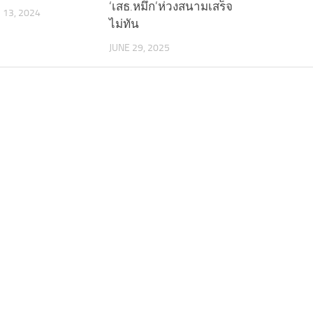
‘เสธ.หมึก’ห่วงสนามเสร็จ
13, 2024
ไม่ทัน
JUNE 29, 2025