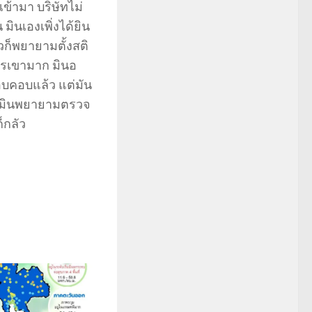
ข้ามา บริษัทไม่
มินเองเพิ่งได้ยิน
วก็พยายามตั้งสติ
สารเขามาก มินอ
บคอบแล้ว แต่มัน
ย มินพยายามตรวจ
็กลัว