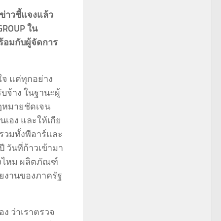
ข่าวชี้แจงแล้ว
N GROUP ใน
้อมกับผู้จัดการ
ใจ แต่ทุกอย่าง
รับจ้าง ในฐานะผู้
ากฎหมายชัดเจน
ันเอง และให้เกีย
ารวมทั้งพีอาร์และ
ี วันที่ก้าวเข้ามา
องไหม ผลิตภัณฑ์
น่วยงานของภาครัฐ
อง ว่าเราตรวจ