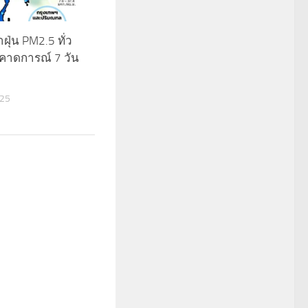
าฝุ่น PM2.5 ทั่ว
คาดการณ์ 7 วัน
025