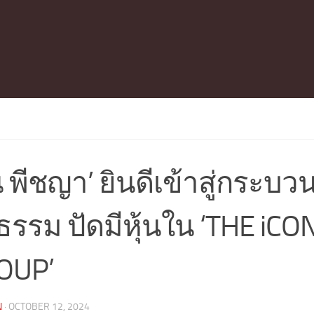
น พีชญา’ ยินดีเข้าสู่กระบ
ิธรรม ปัดมีหุ้นใน ‘THE iCO
OUP’
N
·
OCTOBER 12, 2024