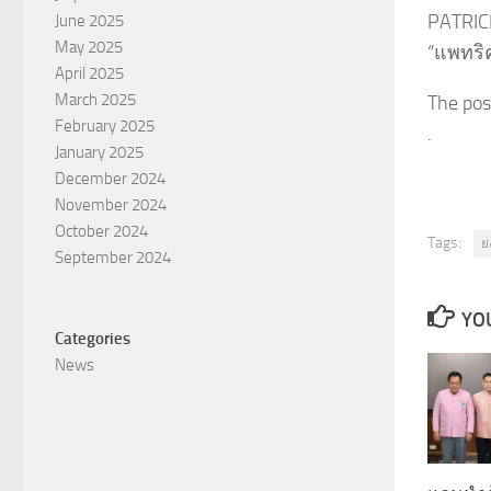
PATRICK
June 2025
May 2025
“แพทริ
April 2025
March 2025
The pos
February 2025
.
January 2025
December 2024
November 2024
October 2024
Tags:
ย
September 2024
YOU
Categories
News