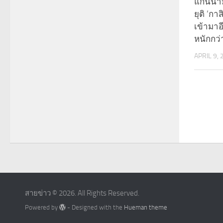
แกนนำม็
ยุติ ‘กา
เข้ามาอ
หนักกว่
APRIL 9,
สายข่าว © 2026. All Rights Reserved.
Powered by
- Designed with the
Hueman theme