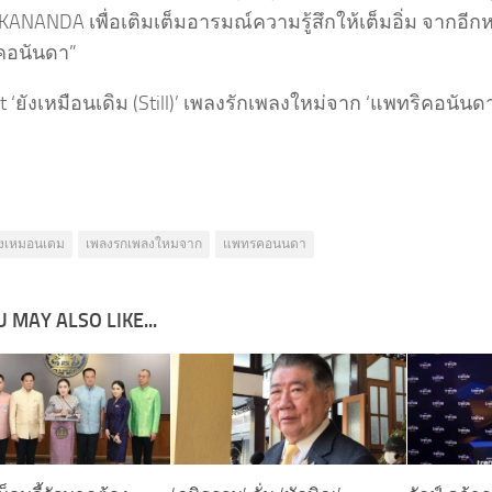
ANANDA เพื่อเติมเต็มอารมณ์ความรู้สึกให้เต็มอิ่ม จากอีกห
คอนันดา”
t ‘ยังเหมือนเดิม (Still)’ เพลงรักเพลงใหม่จาก ‘แพทริคอนันดา’
งเหมอนเดม
เพลงรกเพลงใหมจาก
แพทรคอนนดา
 MAY ALSO LIKE...