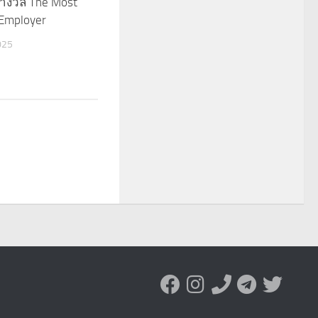
รางวัล The Most
 Employer
025